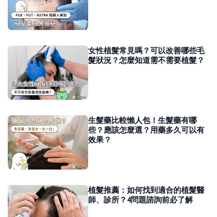
女性植髮常見嗎？可以改善哪些毛
髮狀況？怎麼知道需不需要植髮？
生髮藥比較懶人包！生髮藥有哪
些？應該怎麼選？用藥多久可以有
效果？
植髮推薦：如何找到適合的植髮醫
師、診所？4問題諮詢前必了解