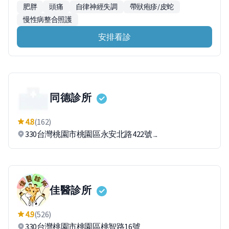
肥胖
頭痛
自律神經失調
帶狀疱疹/皮蛇
慢性病整合照護
安排看診
同德診所
4.8
(162)
330台灣桃園市桃園區永安北路422號 ...
佳醫診所
4.9
(526)
330台灣桃園市桃園區桃智路16號