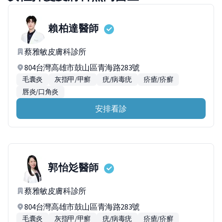
賴柏達
醫師
蔡雅敏皮膚科診所
804台灣高雄市鼓山區青海路283號
毛囊炎
灰指甲/甲癬
疣/病毒疣
疥瘡/疥癬
唇炎/口角炎
安排看診
郭怡彣
醫師
蔡雅敏皮膚科診所
804台灣高雄市鼓山區青海路283號
毛囊炎
灰指甲/甲癬
疣/病毒疣
疥瘡/疥癬