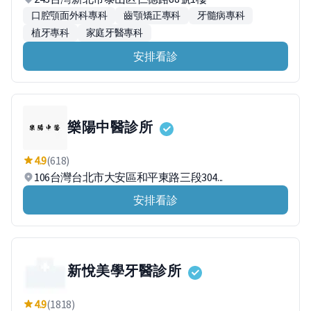
口腔顎面外科專科
齒顎矯正專科
牙髓病專科
植牙專科
家庭牙醫專科
安排看診
樂陽中醫診所
4.9
(618)
106台灣台北市大安區和平東路三段304...
安排看診
新悅美學牙醫診所
4.9
(1818)