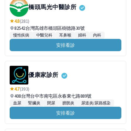
橋頭馬光中醫診所
4.8
(281)
82542台灣高雄市橋頭區樹德路30號
慢性疾病
中醫兒科
耳鼻喉
婦科
內科
安排看診
優康家診所
4.7
(393)
408台灣台中市南屯區永春東七路889號
血尿
腎臟炎
閉尿
膀胱炎
尿道炎/尿路感染
安排看診