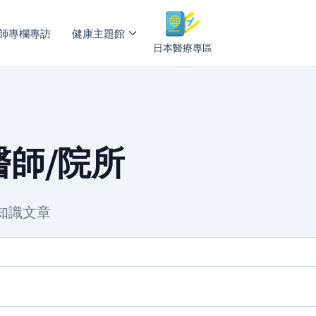
師專欄專訪
健康主題館
日本醫療專區
師/院所
知識文章