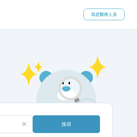
我是醫療人員
搜尋