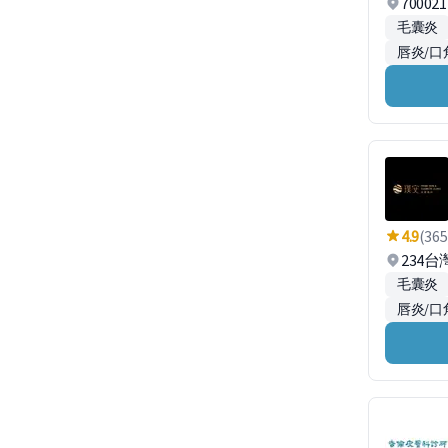
700
毛囊炎
唇炎/口
4.9
(365
234
毛囊炎
唇炎/口