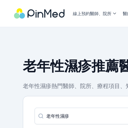
線上預約醫師、院所
醫
老年性濕疹推薦醫
老年性濕疹熱門醫師、院所、療程項目、