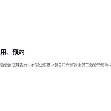
費用、預約
工體檢醫院哪裡有？有哪些項目？新公司會幫我出勞工體檢費用嗎