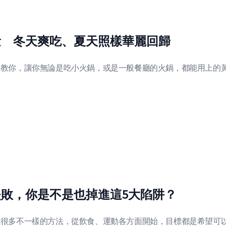
量 冬天爽吃、夏天照樣華麗回歸
教教你，讓你無論是吃小火鍋，或是一般餐廳的火鍋，都能用上的
敗，你是不是也掉進這5大陷阱？
試很多不一樣的方法，從飲食、運動各方面開始，目標都是希望可