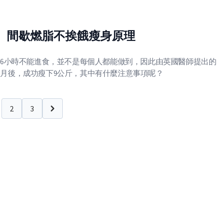
」 間歇燃脂不挨餓瘦身原理
16小時不能進食，並不是每個人都能做到，因此由英國醫師提出的
個月後，成功瘦下9公斤，其中有什麼注意事項呢？
2
3
下一頁