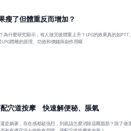
效果瘦了但體重反而增加？
？為什麼研究顯示，有人做完後體重上升？LPG的效果真的如PTT
於LPG體雕的原理、功效和價錢與副作用喔
搭配穴道按摩 快速解便秘、脹氣
著還是躺著，存在感都超強烈，到底該怎麼消除這圈脂肪？除了做
是否有有遵守這十個飲食習慣，搭配穴道按摩來改善！