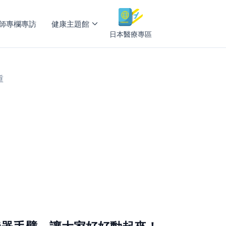
師專欄專訪
健康主題館
日本醫療專區
重