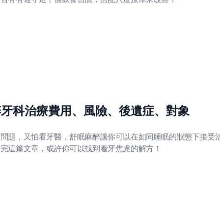
醉牙科治療費用、風險、後遺症、對象
出問題，又怕看牙醫，舒眠麻醉讓你可以在如同睡眠的狀態下接受
看完這篇文章，或許你可以找到看牙焦慮的解方！