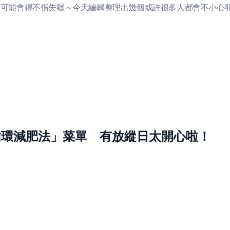
很可能會得不償失喔～今天編輯整理出幾個或許很多人都會不小心
水循環減肥法」菜單 有放縱日太開心啦！