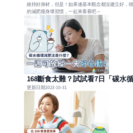
維持好身材，但是！如果連基本觀念都沒建立好，
的減肥瘦身壞習慣，一起來看看吧～
168斷食太難？試試看7日「碳
更新日期
2023-10-31