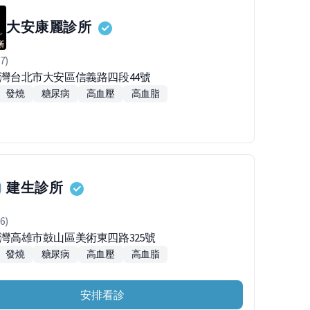
大安康麗診所
7)
6台灣台北市大安區信義路四段44號
發燒
糖尿病
高血壓
高血脂
建生診所
6)
4台灣高雄市鼓山區美術東四路325號
發燒
糖尿病
高血壓
高血脂
安排看診