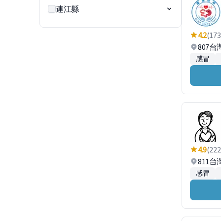
連江縣
4.2
(173
807
感冒
4.9
(222
811
感冒