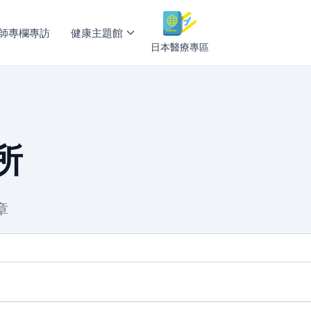
師專欄專訪
健康主題館
日本醫療專區
所
章