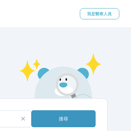
我是醫療人員
搜尋