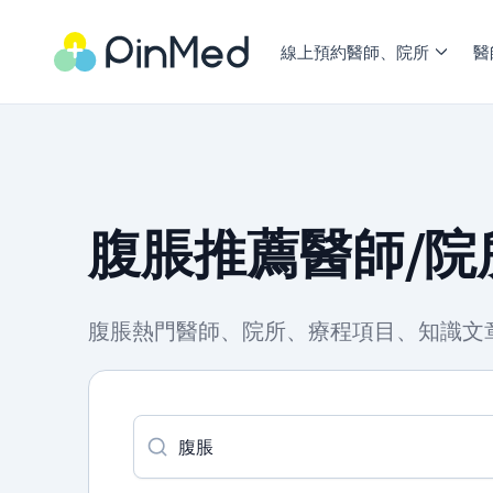
線上預約醫師、院所
醫
腹脹推薦醫師/院
腹脹熱門醫師、院所、療程項目、知識文