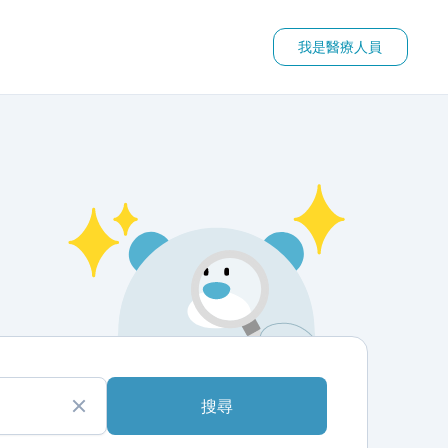
我是醫療人員
搜尋