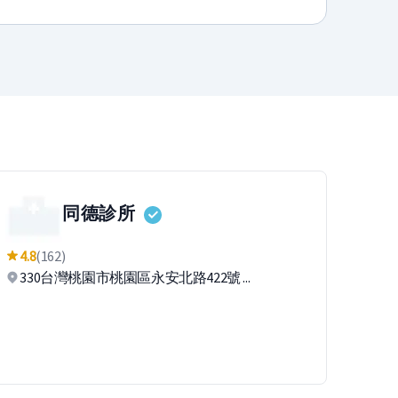
同德診所
4.8
(162)
330台灣桃園市桃園區永安北路422號 ...