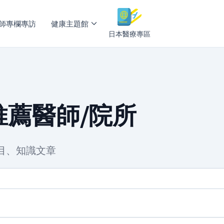
師專欄專訪
健康主題館
日本醫療專區
薦醫師/院所
目、知識文章