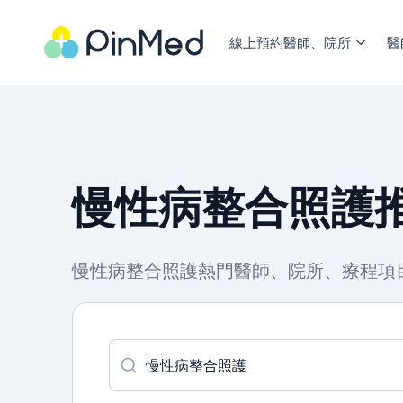
線上預約醫師、院所
醫
慢性病整合照護推
慢性病整合照護熱門醫師、院所、療程項