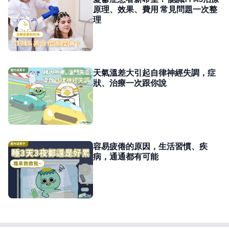
原理、效果、費用 常見問題一次整
理
天氣溫差大引起自律神經失調，症
狀、治療一次跟你說
容易疲倦的原因，生活習慣、疾
病，通通都有可能