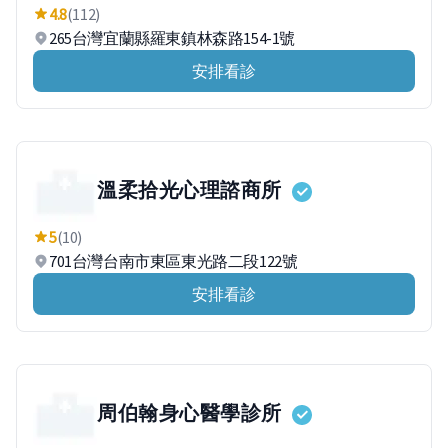
4.8
(112)
265台灣宜蘭縣羅東鎮林森路154-1號
安排看診
溫柔拾光心理諮商所
5
(10)
701台灣台南市東區東光路二段122號
安排看診
周伯翰身心醫學診所