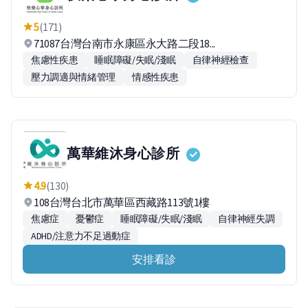
5
(171)
71087台灣台南市永康區永大路二段18...
焦慮性疾患
睡眠障礙/失眠/淺眠
自律神經檢查
壓力調適與情緒管理
情感性疾患
萬華維沐身心診所
4.9
(130)
108台灣台北市萬華區西藏路113號1樓
焦慮症
憂鬱症
睡眠障礙/失眠/淺眠
自律神經失調
ADHD/注意力不足過動症
安排看診