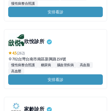
慢性病整合照護
安排看診
欣悅診所
4.5
(262)
702台灣台南市南區新興路159號
慢性病整合照護
糖尿病
腦血管疾病
高血脂
高血壓
安排看診
家齡診所