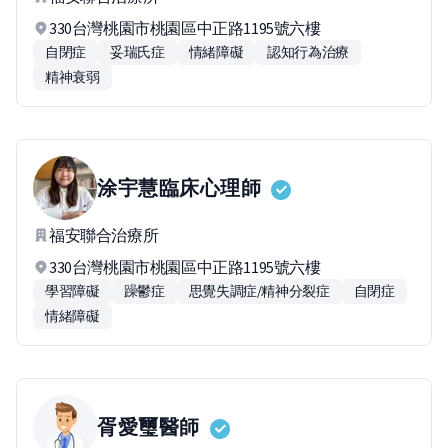
330台灣桃園市桃園區中正路1195號六樓
自閉症
妥瑞氏症
情緒障礙
認知行為治療
精神衰弱
涂宇慧
臨床心理師
福安聯合治療所
330台灣桃園市桃園區中正路1195號六樓
學習障礙
躁鬱症
思覺失調症/精神分裂症
自閉症
情緒障礙
胥愛璽
醫師