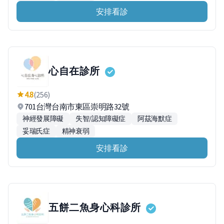
安排看診
心自在診所
4.8
(256)
701台灣台南市東區崇明路32號
神經發展障礙
失智/認知障礙症
阿茲海默症
妥瑞氏症
精神衰弱
安排看診
五餅二魚身心科診所