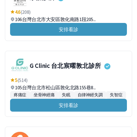
4.6
(208)
106台灣台北市大安區敦化南路1段205...
安排看診
G Clinic 台北宸曜敦北診所
5
(514)
105台灣台北市松山區敦化北路155巷8...
疼痛症
坐骨神經痛
失眠
自律神經失調
失智症
安排看診