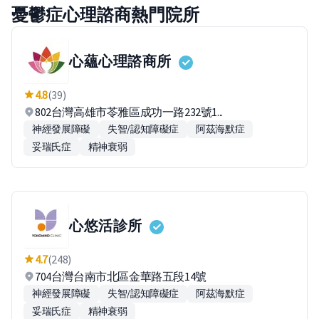
憂鬱症心理諮商熱門院所
心蘊心理諮商所
4.8
(39)
802台灣高雄市苓雅區成功一路232號1...
神經發展障礙
失智/認知障礙症
阿茲海默症
妥瑞氏症
精神衰弱
心悠活診所
4.7
(248)
704台灣台南市北區金華路五段14號
神經發展障礙
失智/認知障礙症
阿茲海默症
妥瑞氏症
精神衰弱