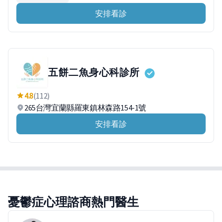
安排看診
五餅二魚身心科診所
4.8
(112)
265台灣宜蘭縣羅東鎮林森路154-1號
安排看診
憂鬱症心理諮商熱門醫生