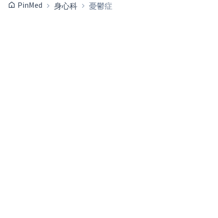
PinMed
身心科
憂鬱症