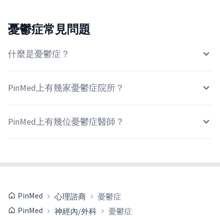
憂鬱症常見問題
什麼是憂鬱症？
PinMed上有幾家憂鬱症院所？
PinMed上有幾位憂鬱症醫師？
PinMed
心理諮商
憂鬱症
PinMed
神經內/外科
憂鬱症