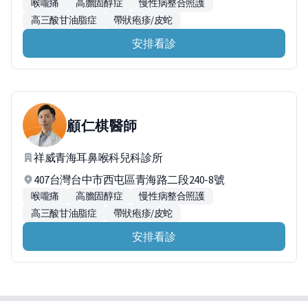
喉嚨痛
高膽固醇症
慢性病整合照護
高三酸甘油脂症
帶狀疱疹/皮蛇
安排看診
顧仁棋
醫師
祥威青海耳鼻喉科兒科診所
407台灣台中市西屯區青海路二段240-8號
喉嚨痛
高膽固醇症
慢性病整合照護
高三酸甘油脂症
帶狀疱疹/皮蛇
安排看診