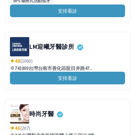
BPS 吸附式活動假牙
安排看診
LM迎曦牙醫診所
4.8
(1060)
741009台灣台南市善化區龍目井路47...
安排看診
時尚牙醫
4.6
(207)