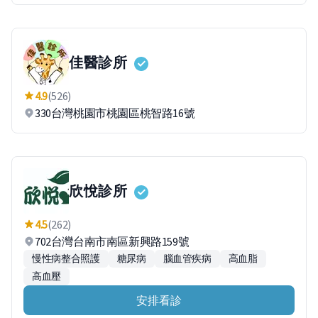
佳醫診所
4.9
(526)
330台灣桃園市桃園區桃智路16號
欣悅診所
4.5
(262)
702台灣台南市南區新興路159號
慢性病整合照護
糖尿病
腦血管疾病
高血脂
高血壓
安排看診