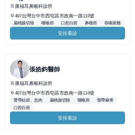
康福耳鼻喉科診所
407台灣台中市西屯區市政南一路110號
扁桃腺切除
咽喉癌
口腔白斑
鼻咽癌
吞嚥困難
安排看診
張皓鈞
醫師
康福耳鼻喉科診所
407台灣台中市西屯區市政南一路110號
聲帶結節、息肉
扁桃腺切除
咽喉癌
聲帶麻痺
口腔白斑
安排看診