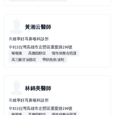
黃湘云
醫師
維寧好耳鼻喉科診所
813台灣高雄市左營區重愛路196號
喉嚨痛
高膽固醇症
慢性病整合照護
高三酸甘油脂症
帶狀疱疹/皮蛇
林錦美
醫師
維寧好耳鼻喉科診所
813台灣高雄市左營區重愛路196號
喉嚨痛
高膽固醇症
慢性病整合照護