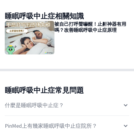
睡眠呼吸中止症相關知識
被自己打呼聲嚇醒！止鼾神器有用
嗎？改善睡眠呼吸中止症原理
睡眠呼吸中止症常見問題
什麼是睡眠呼吸中止症？
PinMed上有幾家睡眠呼吸中止症院所？