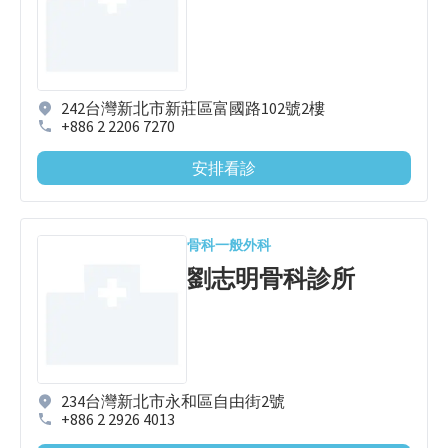
242台灣新北市新莊區富國路102號2樓
+886 2 2206 7270
安排看診
骨科
一般外科
劉志明骨科診所
234台灣新北市永和區自由街2號
+886 2 2926 4013