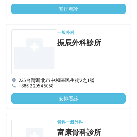
安排看診
一般外科
振辰外科診所
235台灣新北市中和區民生街2之1號
+886 2 2954 5058
安排看診
骨科
一般外科
富康骨科診所