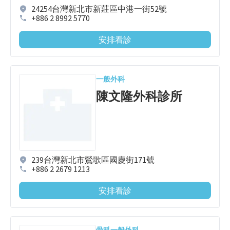
24254台灣新北市新莊區中港一街52號
+886 2 8992 5770
安排看診
一般外科
陳文隆外科診所
239台灣新北市鶯歌區國慶街171號
+886 2 2679 1213
安排看診
骨科
一般外科