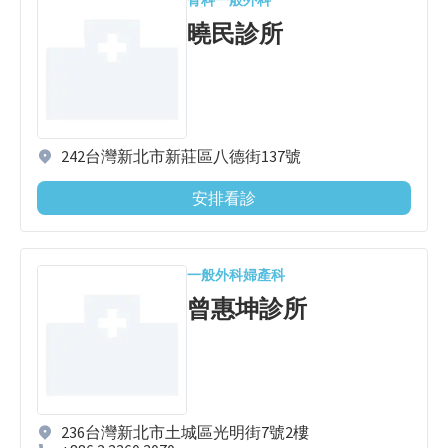
曉民診所
242台灣新北市新莊區八德街137號
安排看診
一般外科
婦產科
曾惠坤診所
236台灣新北市土城區光明街7號2樓