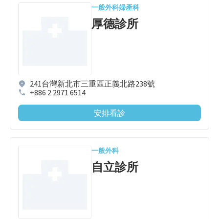
一般外科
婦產科
厚德診所
241台灣新北市三重區正義北路238號
+886 2 2971 6514
安排看診
一般外科
自立診所