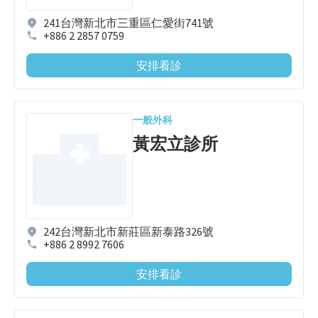
241台灣新北市三重區仁愛街741號
+886 2 2857 0759
安排看診
一般外科
黃宏立診所
242台灣新北市新莊區新泰路326號
+886 2 8992 7606
安排看診