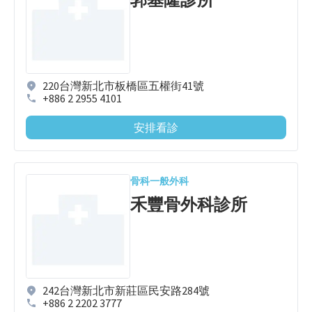
220台灣新北市板橋區五權街41號
+886 2 2955 4101
安排看診
骨科
一般外科
禾豐骨外科診所
242台灣新北市新莊區民安路284號
+886 2 2202 3777