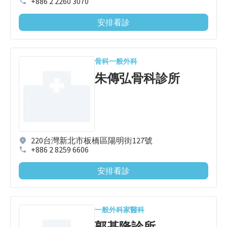
+886 2 2260 3070
安排看診
骨科
一般外科
朱傳弘骨科診所
220台灣新北市板橋區陽明街127號
+886 2 8259 6606
安排看診
一般外科
家醫科
郭基隆診所