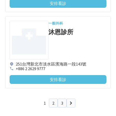
安排看診
一般外科
沐恩診所
251台灣新北市淡水區濱海路一段143號
+886 2 2629 9777
安排看診
1
2
3
下一頁