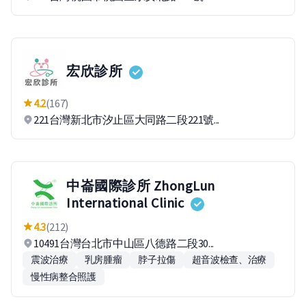
宏欣診所
4.2
(167)
221台灣新北市汐止區大同路二段221號...
中崙國際診所 ZhongLun
International Clinic
4.3
(212)
10491台灣台北市中山區八德路二段30...
震波治療
乳房腫瘤
脖子拉傷
超音波檢查、治療
慢性病整合照護