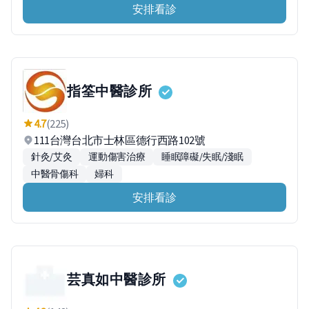
安排看診
指筌中醫診所
4.7
(225)
111台灣台北市士林區德行西路102號
針灸/艾灸
運動傷害治療
睡眠障礙/失眠/淺眠
中醫骨傷科
婦科
安排看診
芸真如中醫診所