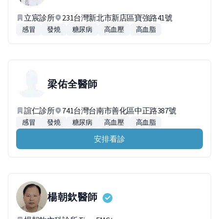
立宸診所
231台灣新北市新店區寶強路41號
感冒
發燒
糖尿病
高血壓
高血脂
梁佑全
醫師
誼仁診所
741台灣台南市善化區中正路387號
感冒
發燒
糖尿病
高血壓
高血脂
安排看診
楊朝欽
醫師