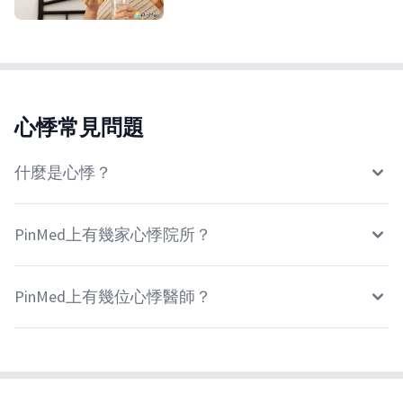
心悸常見問題
什麼是心悸？
PinMed上有幾家心悸院所？
PinMed上有幾位心悸醫師？