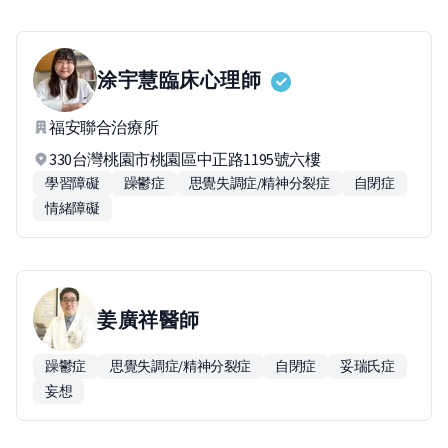
涂宇慧
臨床心理師
福安聯合治療所
330台灣桃園市桃園區中正路1195號六樓
學習障礙
躁鬱症
思覺失調症/精神分裂症
自閉症
情緒障礙
姜廣祥
醫師
躁鬱症
思覺失調症/精神分裂症
自閉症
妥瑞氏症
妄想