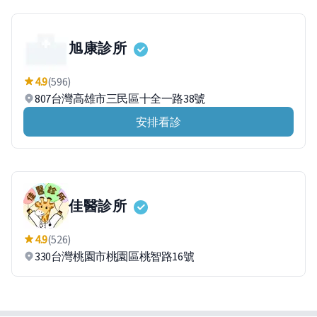
旭康診所
4.9
(596)
807台灣高雄市三民區十全一路38號
安排看診
佳醫診所
4.9
(526)
330台灣桃園市桃園區桃智路16號