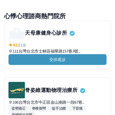
心悸心理諮商熱門院所
天母康健身心診所
4.1
(113)
111台灣台北市士林區福華路157巷3號...
安排看診
脊姿維運動物理治療所
100台灣台北市中正區金山南路一段67巷...
姿勢矯正
脊椎側彎
徒手治療
下背痛
器械彼拉提斯