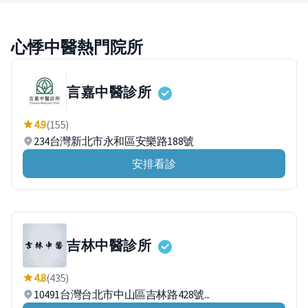
心悸中醫熱門院所
言嘉中醫診所
4.9
(155)
234台灣新北市永和區安樂路188號
安排看診
吉林中醫診所
4.8
(435)
10491台灣台北市中山區吉林路428號...