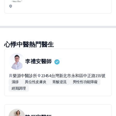
心悸中醫熱門醫生
李禮安
醫師
樂源中醫診所
23454台灣新北市永和區中正路155號
濕疹
異位性皮膚炎
胃酸逆流
男性性功能障礙
經期調理