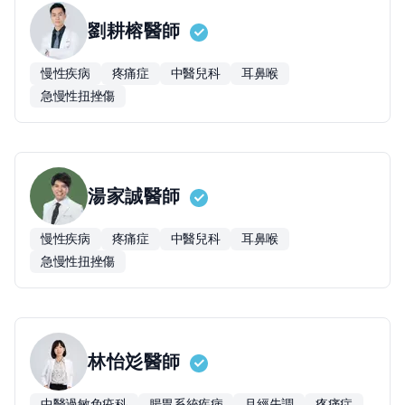
劉耕榕
醫師
慢性疾病
疼痛症
中醫兒科
耳鼻喉
急慢性扭挫傷
湯家誠
醫師
慢性疾病
疼痛症
中醫兒科
耳鼻喉
急慢性扭挫傷
林怡彣
醫師
中醫過敏免疫科
腸胃系統疾病
月經失調
疼痛症