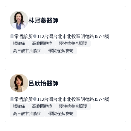
林冠蓁
醫師
常哲診所
112台灣台北市北投區明德路157-4號
喉嚨痛
高膽固醇症
慢性病整合照護
高三酸甘油脂症
帶狀疱疹/皮蛇
呂欣怡
醫師
常哲診所
112台灣台北市北投區明德路157-4號
喉嚨痛
高膽固醇症
慢性病整合照護
高三酸甘油脂症
帶狀疱疹/皮蛇