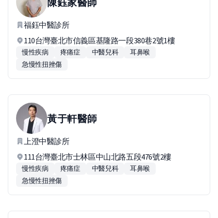
陳鈺家
醫師
福鈺中醫診所
110台灣臺北市信義區基隆路一段380巷2號1樓
慢性疾病
疼痛症
中醫兒科
耳鼻喉
急慢性扭挫傷
黃于軒
醫師
上澄中醫診所
111台灣臺北市士林區中山北路五段476號2樓
慢性疾病
疼痛症
中醫兒科
耳鼻喉
急慢性扭挫傷