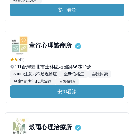
安排看診
童行心理諮商所
5
(41)
111台灣臺北市士林區福國路56巷13號...
ADHD/注意力不足過動症
亞斯伯格症
自我探索
兒童/青少年心理調適
人際關係
安排看診
穀雨心理治療所