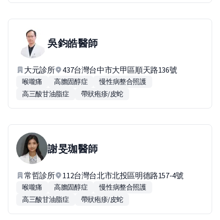
吳鈞皓
醫師
大元診所
437台灣台中市大甲區順天路136號
喉嚨痛
高膽固醇症
慢性病整合照護
高三酸甘油脂症
帶狀疱疹/皮蛇
謝旻珈
醫師
常哲診所
112台灣台北市北投區明德路157-4號
喉嚨痛
高膽固醇症
慢性病整合照護
高三酸甘油脂症
帶狀疱疹/皮蛇