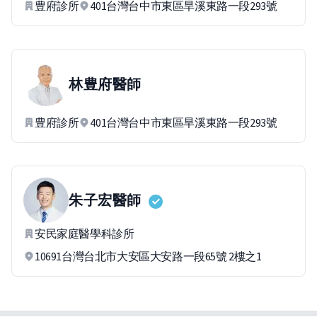
豊府診所
401台灣台中市東區旱溪東路一段293號
林豊府
醫師
豊府診所
401台灣台中市東區旱溪東路一段293號
朱子宏
醫師
安民家庭醫學科診所
10691台灣台北市大安區大安路一段65號 2樓之1