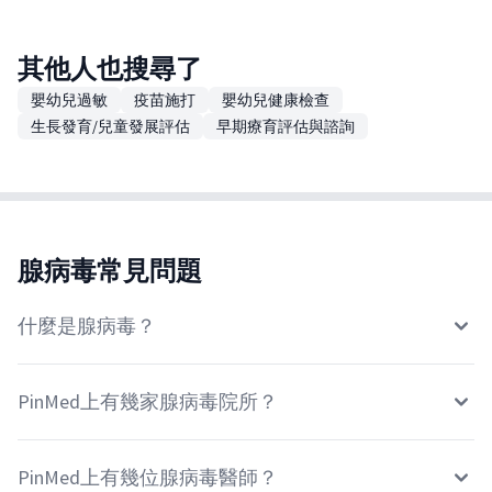
其他人也搜尋了
嬰幼兒過敏
疫苗施打
嬰幼兒健康檢查
生長發育/兒童發展評估
早期療育評估與諮詢
腺病毒常見問題
什麼是腺病毒？
PinMed上有幾家腺病毒院所？
PinMed上有幾位腺病毒醫師？