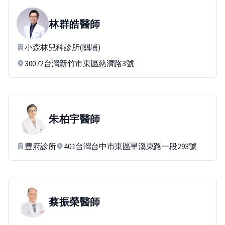
林群皓
醫師
小森林兒科診所(關埔)
30072台灣新竹市東區慈濟路3號
朱柏宇
醫師
豊府診所
401台灣台中市東區旱溪東路一段293號
蔡振榮
醫師