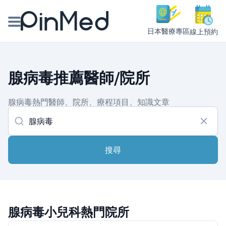
日本醫療專區
線上預約
線上預約醫師、院所
腺病毒推薦醫師/院所
醫師專欄專訪
腺病毒熱門醫師、院所、療程項目、知識文章
健康主題館
我是醫療人員
搜尋
腺病毒小兒科熱門院所