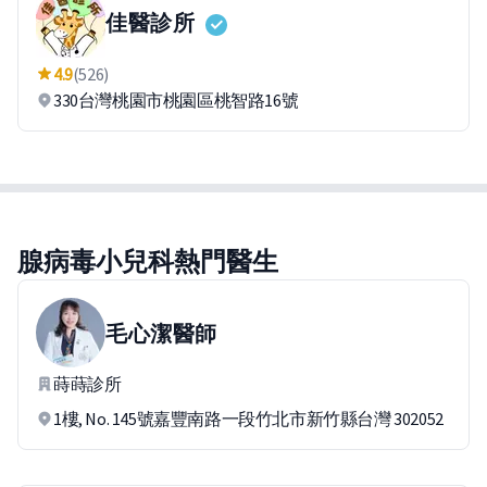
佳醫診所
4.9
(526)
330台灣桃園市桃園區桃智路16號
腺病毒小兒科熱門醫生
毛心潔
醫師
蒔蒔診所
1樓, No. 145號嘉豐南路一段竹北市新竹縣台灣 302052