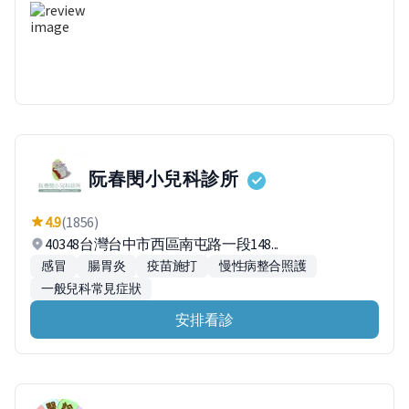
阮春閔小兒科診所
4.9
(1856)
40348台灣台中市西區南屯路一段148...
感冒
腸胃炎
疫苗施打
慢性病整合照護
一般兒科常見症狀
安排看診