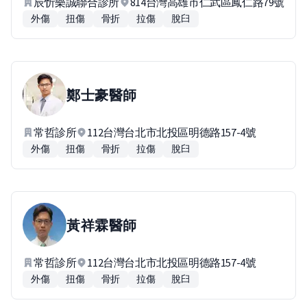
辰忻樂誠聯合診所
814台灣高雄市仁武區鳳仁路79號
外傷
扭傷
骨折
拉傷
脫臼
鄭士豪
醫師
常哲診所
112台灣台北市北投區明德路157-4號
外傷
扭傷
骨折
拉傷
脫臼
黃祥霖
醫師
常哲診所
112台灣台北市北投區明德路157-4號
外傷
扭傷
骨折
拉傷
脫臼