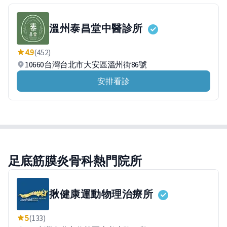
溫州泰昌堂中醫診所
4.9
(452)
10660台灣台北市大安區溫州街86號
安排看診
足底筋膜炎骨科熱門院所
揪健康運動物理治療所
5
(133)