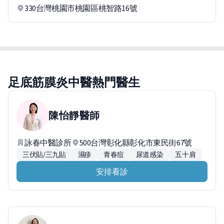
330台灣桃園市桃園區桃智路16號
足底筋膜炎中醫熱門醫生
陳怡靜
醫師
詠春中醫診所
500台灣彰化縣彰化市東民街67號
三伏貼/三九貼
濕疹
青春痘
尿道感染
五十肩
安排看診