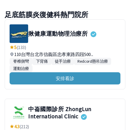
足底筋膜炎復健科熱門院所
揪健康運動物理治療所
5
(133)
110台灣台北市信義區忠孝東路四段500...
脊椎側彎
下背痛
徒手治療
Redcord懸吊治療
運動治療
安排看診
中崙國際診所 ZhongLun
International Clinic
4.3
(212)