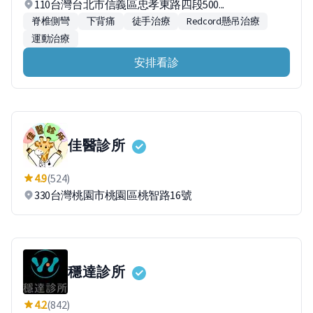
110台灣台北市信義區忠孝東路四段500...
脊椎側彎
下背痛
徒手治療
Redcord懸吊治療
運動治療
安排看診
佳醫診所
4.9
(524)
330台灣桃園市桃園區桃智路16號
穩達診所
4.2
(842)