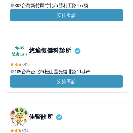
302台灣新竹縣竹北市勝利五路177號
安排看診
悠適復健科診所
4.5
(542)
105台灣台北市松山區光復北路11巷65...
安排看診
佳醫診所
4.9
(524)