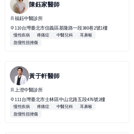
陳鈺家
醫師
福鈺中醫診所
110台灣臺北市信義區基隆路一段380巷2號1樓
慢性疾病
疼痛症
中醫兒科
耳鼻喉
急慢性扭挫傷
黃于軒
醫師
上澄中醫診所
111台灣臺北市士林區中山北路五段476號2樓
慢性疾病
疼痛症
中醫兒科
耳鼻喉
急慢性扭挫傷