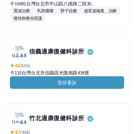
10491台灣台北市中山區八德路二段30...
震波治療
乳房腫瘤
脖子拉傷
超音波檢查、治療
慢性病整合照護
信義適康復健科診所
4.6
(566)
110台灣台北市信義區光復南路439號
安排看診
竹北適康復健科診所
4.7
(498)