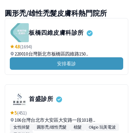
圓形禿/雄性禿髮皮膚科熱門院所
板橋四維皮膚科診所
4.8
(1694)
220010台灣新北市板橋區四維路150...
安排看診
首盛診所
5
(451)
106台灣台北市大安區大安路一段101巷...
女性掉髮
圓形禿/雄性禿髮
植髮
Oligio 玩美電波