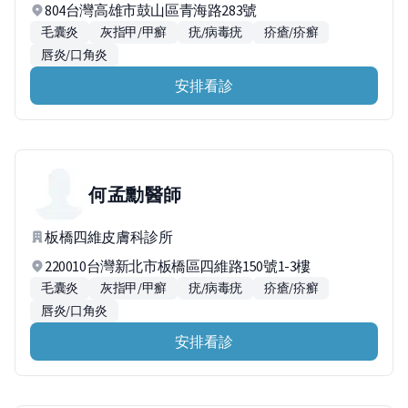
804台灣高雄市鼓山區青海路283號
毛囊炎
灰指甲/甲癬
疣/病毒疣
疥瘡/疥癬
唇炎/口角炎
安排看診
何孟勳
醫師
板橋四維皮膚科診所
220010台灣新北市板橋區四維路150號1-3樓
毛囊炎
灰指甲/甲癬
疣/病毒疣
疥瘡/疥癬
唇炎/口角炎
安排看診