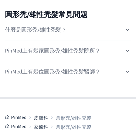
圓形禿/雄性禿髮常見問題
什麼是圓形禿/雄性禿髮？
PinMed上有幾家圓形禿/雄性禿髮院所？
PinMed上有幾位圓形禿/雄性禿髮醫師？
PinMed
皮膚科
圓形禿/雄性禿髮
PinMed
家醫科
圓形禿/雄性禿髮