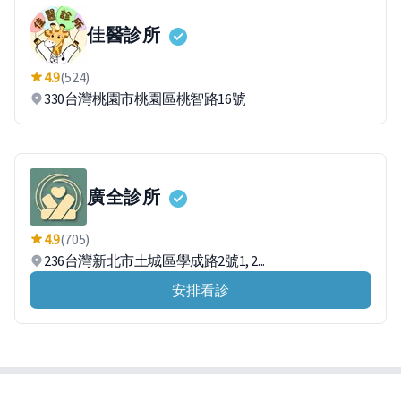
佳醫診所
4.9
(524)
330台灣桃園市桃園區桃智路16號
廣全診所
4.9
(705)
236台灣新北市土城區學成路2號1, 2...
安排看診