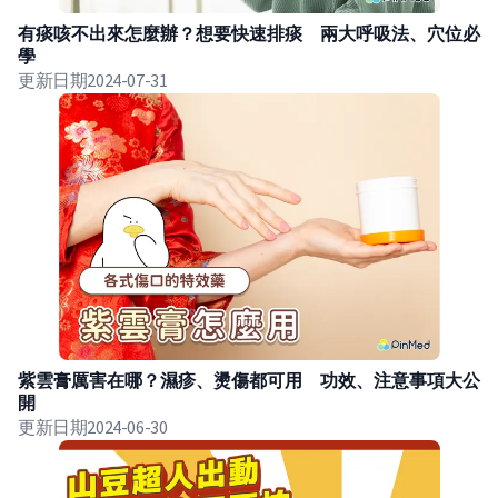
有痰咳不出來怎麼辦？想要快速排痰 兩大呼吸法、穴位必
學
更新日期
2024-07-31
紫雲膏厲害在哪？濕疹、燙傷都可用 功效、注意事項大公
開
更新日期
2024-06-30