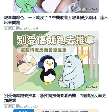
經血咖啡色、一下就沒了？中醫改善月經量變少原因、流不
出來問題
更新日期
2024-06-14
別受傷就跑去推拿！急性期扭傷要看西醫 7種情況反而更
加嚴重
更新日期
2024-03-25