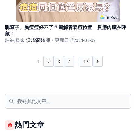
腮幫子、胸痘痘好不了？圖解青春痘位置 反應內臟在呼
救！
駐站權威
沃增彥
醫師
・
更新日期
2024-01-09
1
2
3
4
12
...
下一頁
熱門文章