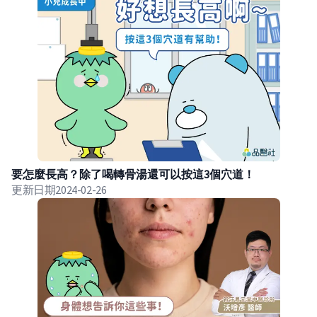
要怎麼長高？除了喝轉骨湯還可以按這3個穴道！
更新日期
2024-02-26