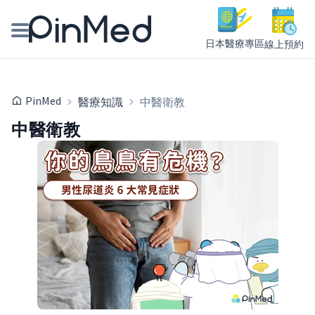
日本醫療專區
線上預約
線上預約醫師、院所
PinMed
醫療知識
中醫衛教
醫師專欄專訪
中醫衛教
健康主題館
我是醫療人員