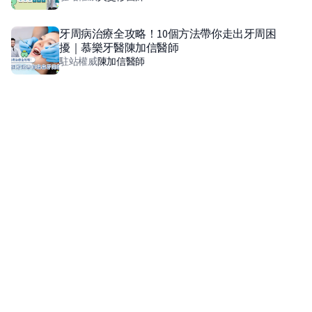
牙周病治療全攻略！10個方法帶你走出牙周困
擾｜慕樂牙醫陳加信醫師
駐站權威
陳加信
醫師