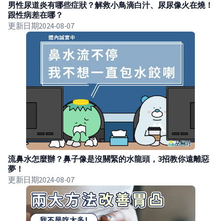
男性尿道炎有哪些症狀？解救小鳥滴白汁、尿尿像火在燒！
跟性病差在哪？
更新日期
2024-08-07
流鼻水怎麼辦？鼻子像是沒關緊的水龍頭，3招教你遠離惡
夢！
更新日期
2024-08-07