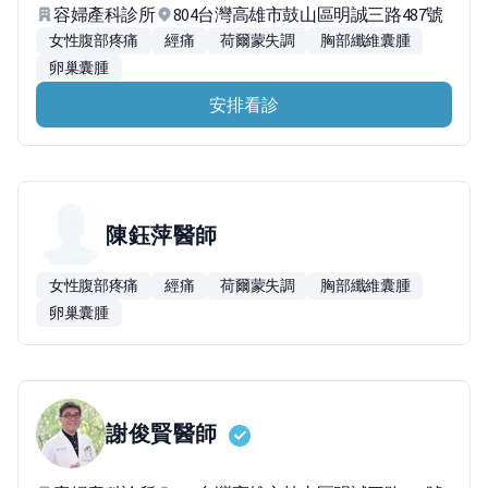
容婦產科診所
804台灣高雄市鼓山區明誠三路487號
女性腹部疼痛
經痛
荷爾蒙失調
胸部纖維囊腫
卵巢囊腫
安排看診
陳鈺萍
醫師
女性腹部疼痛
經痛
荷爾蒙失調
胸部纖維囊腫
卵巢囊腫
謝俊賢
醫師