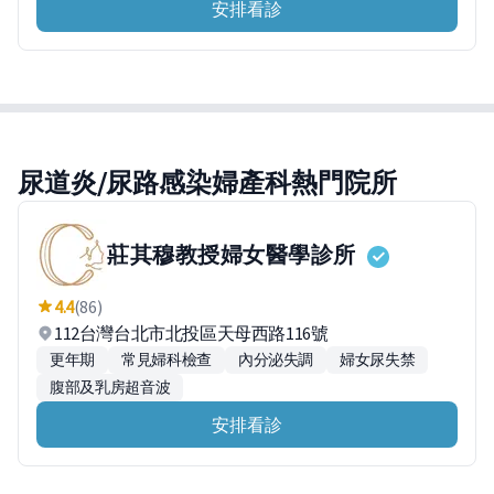
安排看診
尿道炎/尿路感染婦產科熱門院所
莊其穆教授婦女醫學診所
4.4
(86)
112台灣台北市北投區天母西路116號
更年期
常見婦科檢查
內分泌失調
婦女尿失禁
腹部及乳房超音波
安排看診