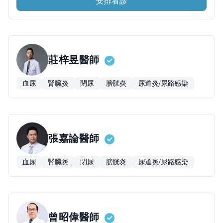
安排看診
莊梓昱
醫師
血尿
腎臟炎
閉尿
膀胱炎
尿道炎/尿路感染
張嘉論
醫師
血尿
腎臟炎
閉尿
膀胱炎
尿道炎/尿路感染
曾昭偉
醫師