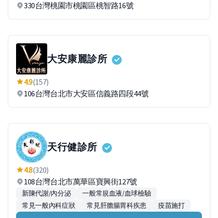
330台灣桃園市桃園區桃智路16號
大安康麗診所
4.9
(157)
106台灣台北市大安區信義路四段44號
天行健診所
4.8
(320)
108台灣台北市萬華區寶興街127號
新陳代謝/內分泌
一般常規血液/血球檢驗
常見一般內科症狀
常見肝膽腸胃科疾患
疫苗施打