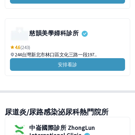
慈韻美學婦科診所
4.6
(243)
244台灣新北市林口區文化三路一段197...
安排看診
尿道炎/尿路感染泌尿科熱門院所
中崙國際診所 ZhongLun