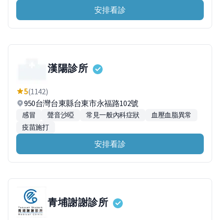
安排看診
漢陽診所
5
(1142)
950台灣台東縣台東市永福路102號
感冒
聲音沙啞
常見一般內科症狀
血壓血脂異常
疫苗施打
安排看診
青埔謝謝診所