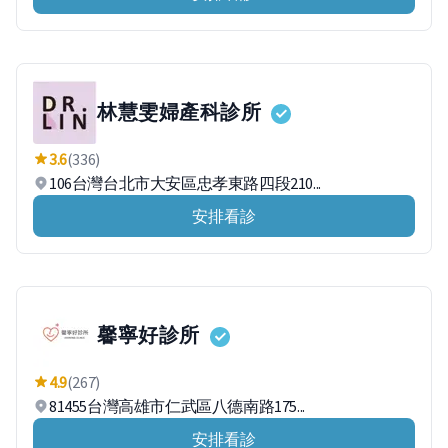
林慧雯婦產科診所
3.6
(336)
106台灣台北市大安區忠孝東路四段210...
安排看診
馨寧好診所
4.9
(267)
81455台灣高雄市仁武區八德南路175...
安排看診