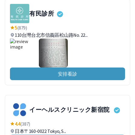
有民診所
5
(879)
110台灣台北市信義區松山路No. 22...
安排看診
イーヘルスクリニック新宿院
4.4
(387)
日本〒160-0022 Tokyo, S...