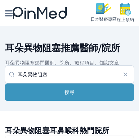
日本醫療專區
線上預約
線上預約醫師、院所
耳朵異物阻塞推薦醫師/院所
醫師專欄專訪
耳朵異物阻塞熱門醫師、院所、療程項目、知識文章
健康主題館
我是醫療人員
搜尋
耳朵異物阻塞耳鼻喉科熱門院所