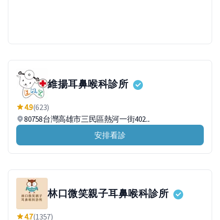
維揚耳鼻喉科診所
4.9
(623)
80758台灣高雄市三民區熱河一街402...
安排看診
林口微笑親子耳鼻喉科診所
4.7
(1357)