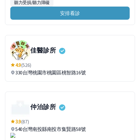
聽力受損/聽力障礙
安排看診
佳醫診所
4.9
(526)
330台灣桃園市桃園區桃智路16號
仲治診所
3.9
(87)
540台灣南投縣南投市集賢路58號