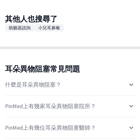
其他人也搜尋了
助聽器諮詢
小兒耳鼻喉
耳朵異物阻塞常見問題
什麼是耳朵異物阻塞？
PinMed上有幾家耳朵異物阻塞院所？
PinMed上有幾位耳朵異物阻塞醫師？