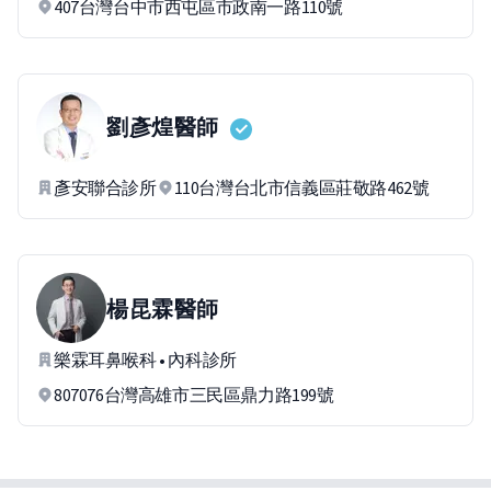
407台灣台中市西屯區市政南一路110號
劉彥煌
醫師
彥安聯合診所
110台灣台北市信義區莊敬路462號
楊昆霖
醫師
樂霖耳鼻喉科 • 內科診所
807076台灣高雄市三民區鼎力路199號