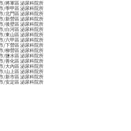
攝護腺肥大/前列腺肥大
腎結石
尿道結石
陽痿
攝護
市/將軍區 泌尿科院所
市/學甲區 泌尿科院所
市/北門區 泌尿科院所
市/新營區 泌尿科院所
市/後壁區 泌尿科院所
市/白河區 泌尿科院所
市/東山區 泌尿科院所
市/六甲區 泌尿科院所
市/下營區 泌尿科院所
市/柳營區 泌尿科院所
市/鹽水區 泌尿科院所
市/善化區 泌尿科院所
市/大內區 泌尿科院所
市/山上區 泌尿科院所
市/新市區 泌尿科院所
市/安定區 泌尿科院所
包皮問題
結紮
增肌減脂