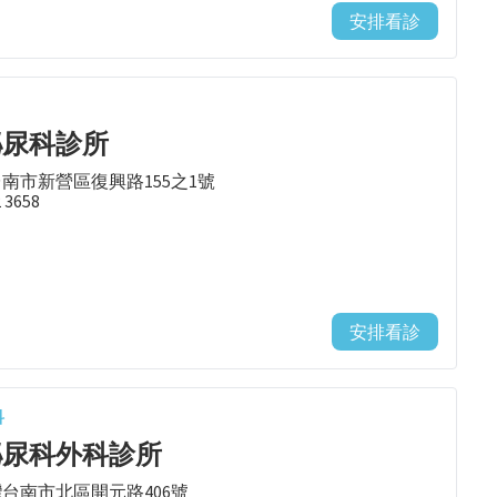
安排看診
泌尿科診所
台南市新營區復興路155之1號
2 3658
安排看診
科
泌尿科外科診所
台灣台南市北區開元路406號