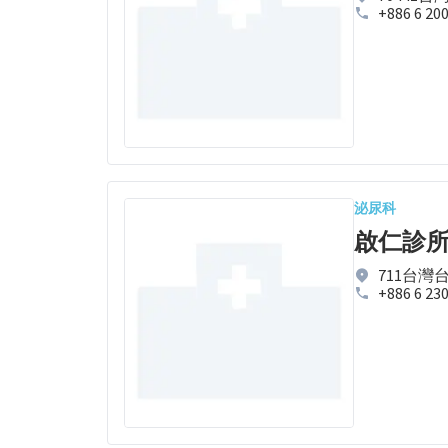
+886 6 20
泌尿科
啟仁診
711台灣
+886 6 23