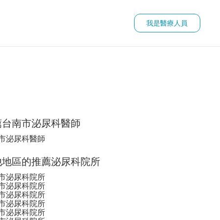
我是醫療人員
薦台南市泌尿科醫師
市泌尿科醫師
他地區的推薦泌尿科院所
泌尿道腫瘤
包皮環切手術
包皮過長
菜花
泌尿系統
市泌尿科院所
市泌尿科院所
市泌尿科院所
市泌尿科院所
市泌尿科院所