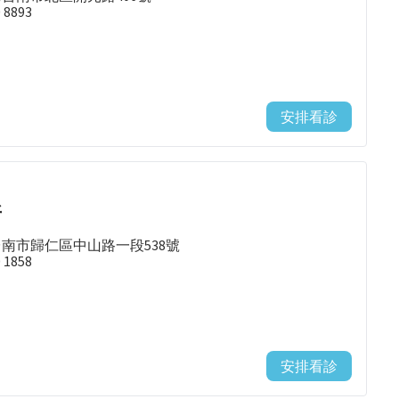
0 8893
安排看診
所
台南市歸仁區中山路一段538號
0 1858
安排看診