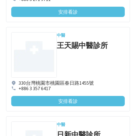
安排看診
中醫
王天賜中醫診所
330台灣桃園市桃園區春日路1455號
+886 3 357 6417
安排看診
中醫
日新中醫診所