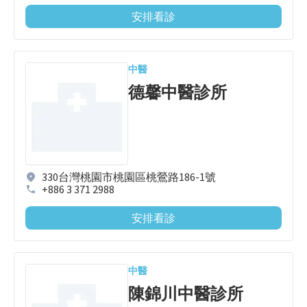
安排看診
中醫
德馨中醫診所
330台灣桃園市桃園區桃鶯路186-1號
+886 3 371 2988
安排看診
中醫
陳錦川中醫診所