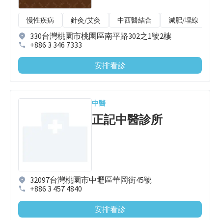
慢性疾病
針灸/艾灸
中西醫結合
減肥/埋線
330台灣桃園市桃園區南平路302之1號2樓
+886 3 346 7333
安排看診
中醫
正記中醫診所
32097台灣桃園市中壢區華岡街45號
+886 3 457 4840
安排看診