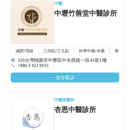
中醫
中壢竹善堂中醫診所
減肥/埋線
三伏貼/三九貼
科學中藥/水藥
青春痘
320台灣桃園市中壢區中央西路一段41號3 樓
+886 3 422 9933
安排看診
中醫
家醫科
杏恩中醫診所