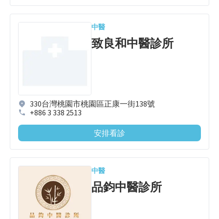
中醫
致良和中醫診所
330台灣桃園市桃園區正康一街138號
+886 3 338 2513
安排看診
中醫
品鈞中醫診所