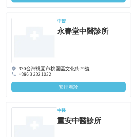
中醫
永春堂中醫診所
330台灣桃園市桃園區文化街79號
+886 3 332 1032
安排看診
中醫
重安中醫診所