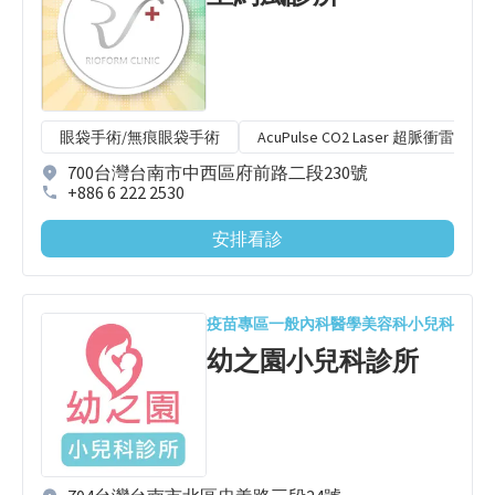
眼袋手術/無痕眼袋手術
AcuPulse CO2 Laser 超脈衝雷射
700台灣台南市中西區府前路二段230號
+886 6 222 2530
安排看診
疫苗專區
一般內科
醫學美容科
小兒科
幼之園小兒科診所