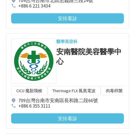
704台灣台南市北區忠義路三段24號
+886 6 221 3434
安排看診
醫學美容科
安南醫院美容醫學中
心
CICU 魔顏飛梭
Thermage FLX 鳳凰電波
肉毒桿菌
709台灣台南市安南區長和路二段66號
+886 6 355 3111
安排看診