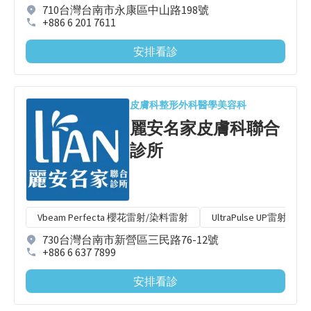
710台灣台南市永康區中山路198號
+886 6 201 7611
安排看診
皮膚科
整形外科
醫學美容科
麗安名家皮膚科聯合
診所
Vbeam Perfecta 櫻花雷射/染料雷射
UltraPulse UP雷射
730台灣台南市新營區三民路76-12號
+886 6 637 7899
安排看診