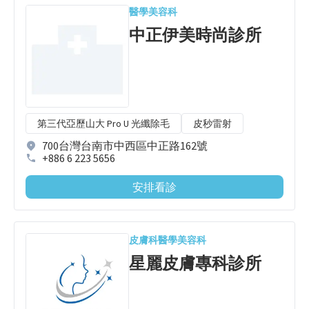
醫學美容科
中正伊美時尚診所
第三代亞歷山大 Pro U 光纖除毛
皮秒雷射
700台灣台南市中西區中正路162號
+886 6 223 5656
安排看診
皮膚科
醫學美容科
星麗皮膚專科診所