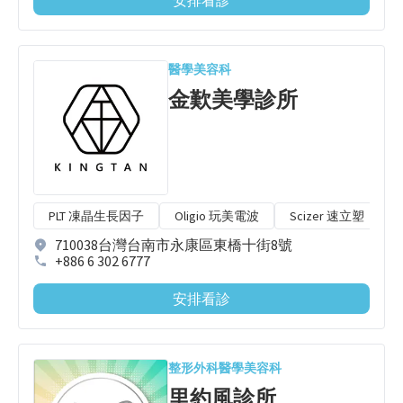
安排看診
醫學美容科
金歎美學診所
PLT 凍晶生長因子
Oligio 玩美電波
Scizer 速立塑
710038台灣台南市永康區東橋十街8號
+886 6 302 6777
安排看診
整形外科
醫學美容科
里約風診所