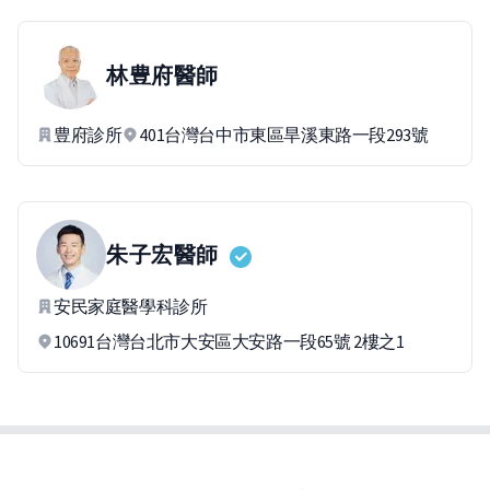
林豊府
醫師
豊府診所
401台灣台中市東區旱溪東路一段293號
朱子宏
醫師
安民家庭醫學科診所
10691台灣台北市大安區大安路一段65號 2樓之1