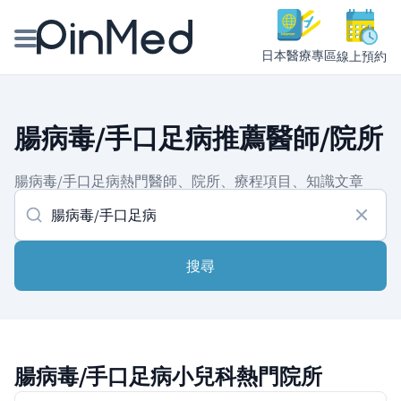
日本醫療專區
線上預約
線上預約醫師、院所
腸病毒/手口足病推薦醫師/院所
醫師專欄專訪
腸病毒/手口足病熱門醫師、院所、療程項目、知識文章
健康主題館
我是醫療人員
搜尋
腸病毒/手口足病小兒科熱門院所