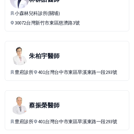
小森林兒科診所(關埔)
30072台灣新竹市東區慈濟路3號
朱柏宇
醫師
豊府診所
401台灣台中市東區旱溪東路一段293號
蔡振榮
醫師
豊府診所
401台灣台中市東區旱溪東路一段293號