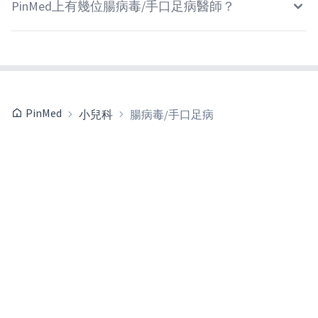
PinMed上有幾位腸病毒/手口足病醫師？
PinMed
小兒科
腸病毒/手口足病