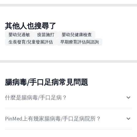
其他人也搜尋了
嬰幼兒過敏
疫苗施打
嬰幼兒健康檢查
生長發育/兒童發展評估
早期療育評估與諮詢
腸病毒/手口足病常見問題
什麼是腸病毒/手口足病？
PinMed上有幾家腸病毒/手口足病院所？