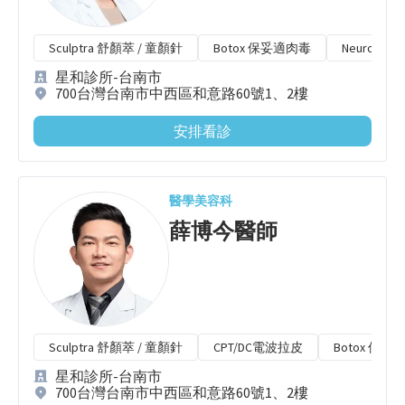
Sculptra 舒顏萃 / 童顏針
Botox 保妥適肉毒
Neurono
星和診所-台南市
700台灣台南市中西區和意路60號1、2樓
安排看診
醫學美容科
薛博今
醫師
Sculptra 舒顏萃 / 童顏針
CPT/DC電波拉皮
Botox 保妥
星和診所-台南市
700台灣台南市中西區和意路60號1、2樓