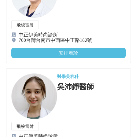
飛梭雷射
中正伊美時尚診所
700台灣台南市中西區中正路162號
安排看診
醫學美容科
吳沛錚
醫師
飛梭雷射
中正伊美時尚診所