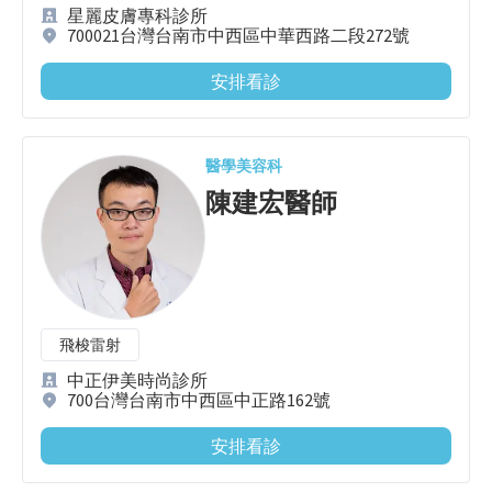
星麗皮膚專科診所
700021台灣台南市中西區中華西路二段272號
安排看診
醫學美容科
陳建宏
醫師
飛梭雷射
中正伊美時尚診所
700台灣台南市中西區中正路162號
安排看診