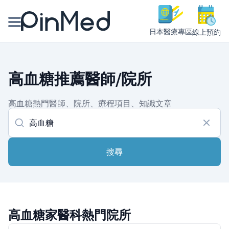
日本醫療專區
線上預約
線上預約醫師、院所
高血糖推薦醫師/院所
醫師專欄專訪
高血糖熱門醫師、院所、療程項目、知識文章
健康主題館
我是醫療人員
搜尋
高血糖家醫科熱門院所