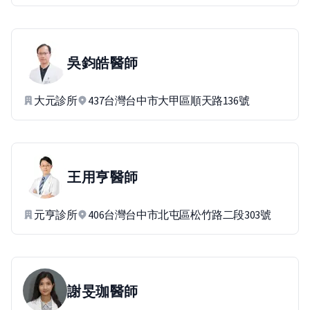
吳鈞皓
醫師
大元診所
437台灣台中市大甲區順天路136號
王用亨
醫師
元亨診所
406台灣台中市北屯區松竹路二段303號
謝旻珈
醫師