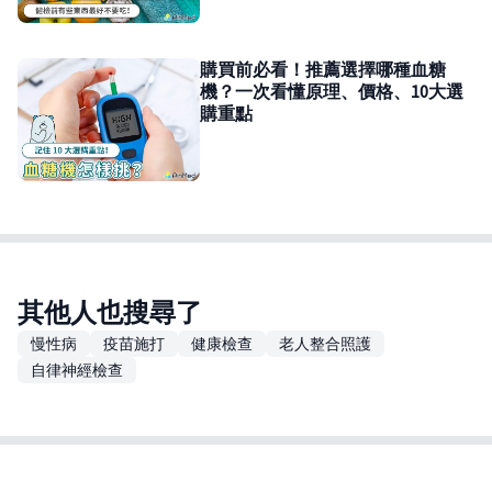
購買前必看！推薦選擇哪種血糖
機？一次看懂原理、價格、10大選
購重點
其他人也搜尋了
慢性病
疫苗施打
健康檢查
老人整合照護
自律神經檢查