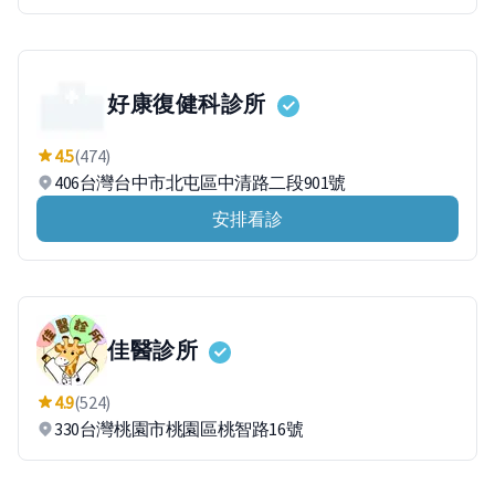
好康復健科診所
4.5
(474)
406台灣台中市北屯區中清路二段901號
安排看診
佳醫診所
4.9
(524)
330台灣桃園市桃園區桃智路16號