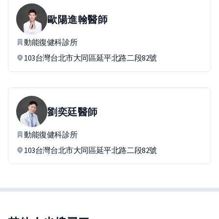
歐陽進翰
醫師
動能復健科診所
103台灣台北市大同區延平北路二段82號
劉奕廷
醫師
動能復健科診所
103台灣台北市大同區延平北路二段82號