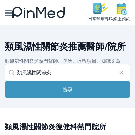
日本醫療專區
線上預約
線上預約醫師、院所
類風濕性關節炎推薦醫師/院所
醫師專欄專訪
類風濕性關節炎熱門醫師、院所、療程項目、知識文章
健康主題館
我是醫療人員
搜尋
類風濕性關節炎復健科熱門院所