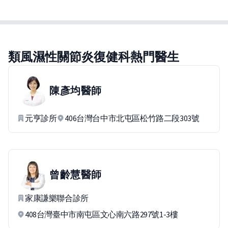
類風濕性關節炎復健科熱門醫生
陳彥均
醫師
元亨診所
406台灣台中市北屯區松竹路二段303號
曾齡慧
醫師
家康謙樂聯合診所
408台灣臺中市南屯區文心南六路297號1-3樓