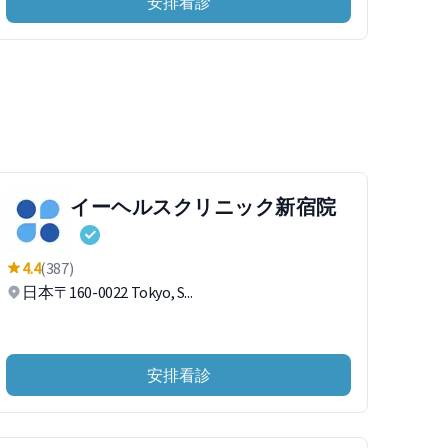
安排看診
イーヘルスクリニック新宿院
4.4
(387)
日本〒160-0022 Tokyo, S...
安排看診