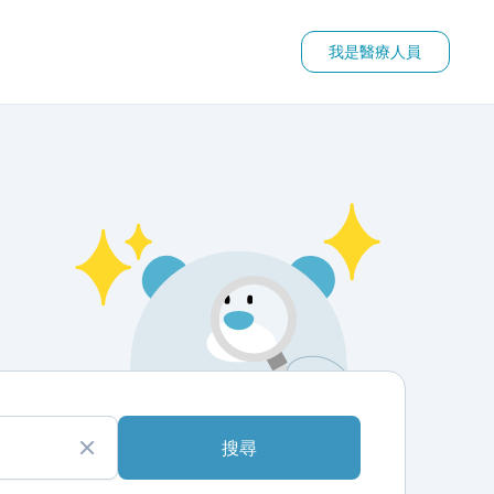
我是醫療人員
搜尋