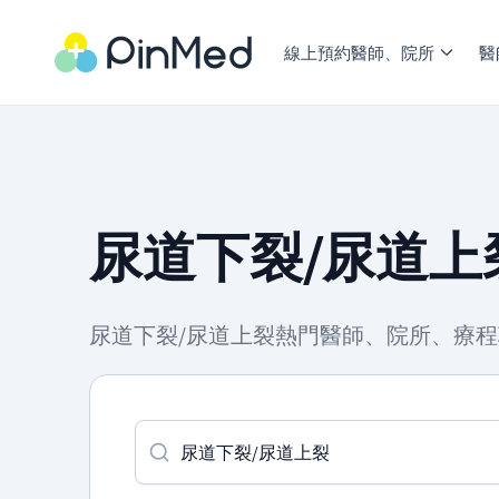
線上預約醫師、院所
醫
尿道下裂/尿道上
尿道下裂/尿道上裂熱門醫師、院所、療