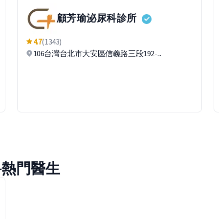
顧芳瑜泌尿科診所
4.7
(1343)
106台灣台北市大安區信義路三段192-...
科熱門醫生