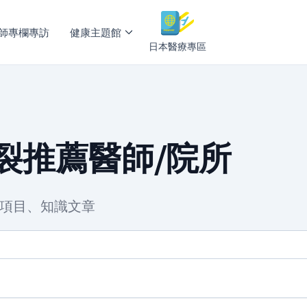
師專欄專訪
健康主題館
日本醫療專區
裂推薦醫師/院所
程項目、知識文章