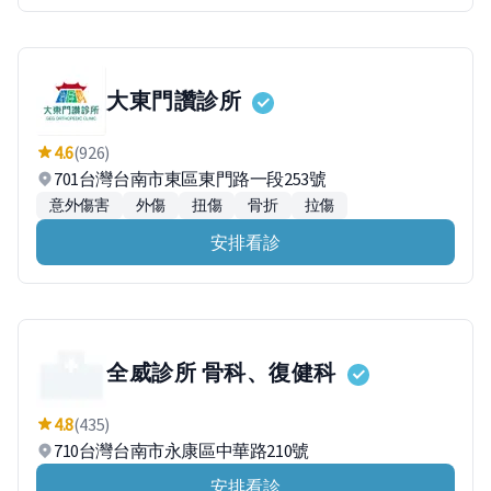
大東門讚診所
4.6
(926)
701台灣台南市東區東門路一段253號
意外傷害
外傷
扭傷
骨折
拉傷
安排看診
全威診所 骨科、復健科
4.8
(435)
710台灣台南市永康區中華路210號
安排看診