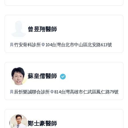
曾昱翔
醫師
竹安骨科診所
104台灣台北市中山區北安路613號
蘇皇儒
醫師
辰忻樂誠聯合診所
814台灣高雄市仁武區鳳仁路79號
鄭士豪
醫師