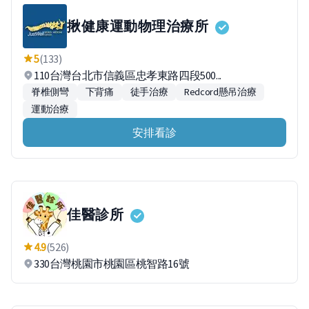
揪健康運動物理治療所
5
(133)
110台灣台北市信義區忠孝東路四段500...
脊椎側彎
下背痛
徒手治療
Redcord懸吊治療
運動治療
安排看診
佳醫診所
4.9
(526)
330台灣桃園市桃園區桃智路16號