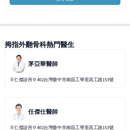
拇指外翻骨科熱門醫生
茅亞華
醫師
仁傑診所
402台灣臺中市南區工學里高工路153號
任傑仕
醫師
仁傑診所
402台灣臺中市南區工學里高工路153號