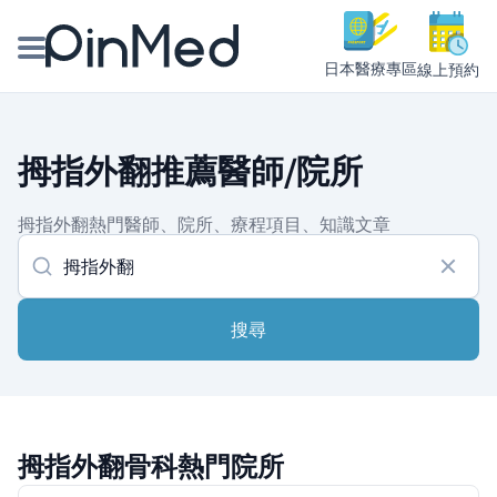
日本醫療專區
線上預約
線上預約醫師、院所
拇指外翻推薦醫師/院所
醫師專欄專訪
拇指外翻熱門醫師、院所、療程項目、知識文章
健康主題館
我是醫療人員
搜尋
拇指外翻骨科熱門院所