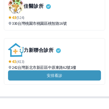
佳醫診所
4.9
(524)
330台灣桃園市桃園區桃智路16號
力新聯合診所
4.5
(413)
242台灣新北市新莊區中原東路62號1樓
安排看診