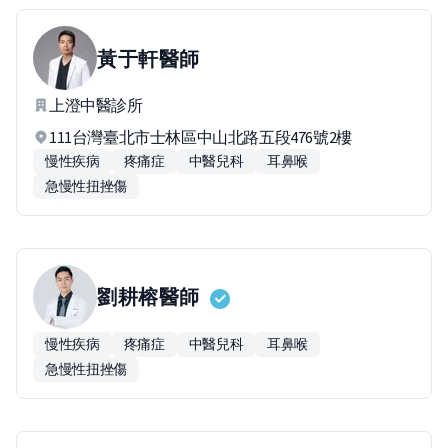
黃于軒
醫師
上澄中醫診所
111台灣臺北市士林區中山北路五段476號2樓
慢性疾病
疼痛症
中醫兒科
耳鼻喉
急慢性扭挫傷
劉耕榕
醫師
慢性疾病
疼痛症
中醫兒科
耳鼻喉
急慢性扭挫傷