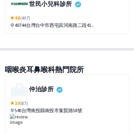
世民小兒科診所
4.8
(407)
40744台灣台中市西屯區河南路二段41...
咽喉炎耳鼻喉科熱門院所
仲治診所
3.9
(87)
540台灣南投縣南投市集賢路58號