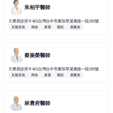
朱柏宇
醫師
豊府診所
401台灣台中市東區旱溪東路一段293號
支氣管炎
肺炎
鼻塞
嘔吐
鼻竇炎
蔡振榮
醫師
豊府診所
401台灣台中市東區旱溪東路一段293號
支氣管炎
肺炎
鼻塞
嘔吐
鼻竇炎
林豊府
醫師