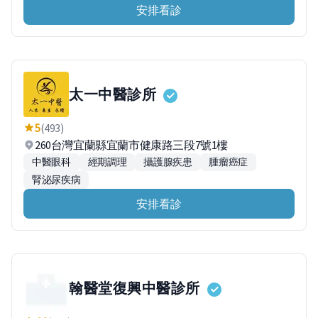
安排看診
太一中醫診所
5
(493)
260台灣宜蘭縣宜蘭市健康路三段7號1樓
中醫眼科
經期調理
攝護腺疾患
腫瘤癌症
腎泌尿疾病
安排看診
翰醫堂復興中醫診所