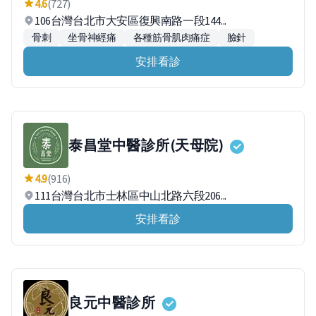
4.6
(727)
106台灣台北市大安區復興南路一段144...
骨刺
坐骨神經痛
各種筋骨肌肉痛症
臉針
安排看診
泰昌堂中醫診所(天母院)
4.9
(916)
111台灣台北市士林區中山北路六段206...
安排看診
良元中醫診所