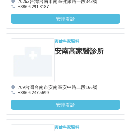
70263台灣台南市南區健康路一段343號
+886 6 291 3187
安排看診
復健科
家醫科
安南高家醫診所
709台灣台南市安南區安中路二段166號
+886 6 247 5699
安排看診
復健科
家醫科