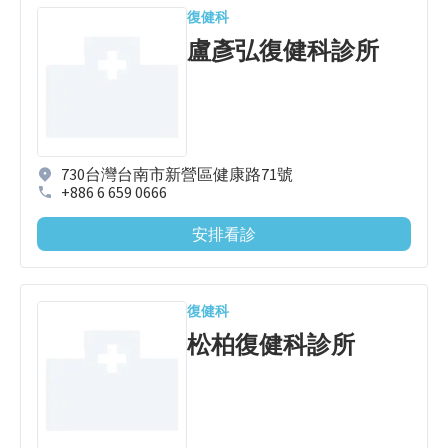
復健科
盧彥弘復健科診所
730台灣台南市新營區健康路71號
+886 6 659 0666
安排看診
復健科
松柏復健科診所