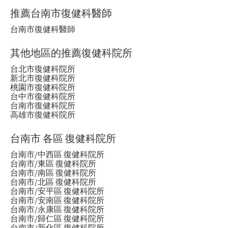
推薦台南市復健科醫師
台南市復健科醫師
其他地區的推薦復健科院所
台北市復健科院所
新北市復健科院所
桃園市復健科院所
台中市復健科院所
台南市復健科院所
高雄市復健科院所
台南市 各區 復健科院所
台南市/中西區 復健科院所
台南市/東區 復健科院所
台南市/南區 復健科院所
台南市/北區 復健科院所
台南市/安平區 復健科院所
台南市/安南區 復健科院所
台南市/永康區 復健科院所
台南市/歸仁區 復健科院所
台南市/新化區 復健科院所