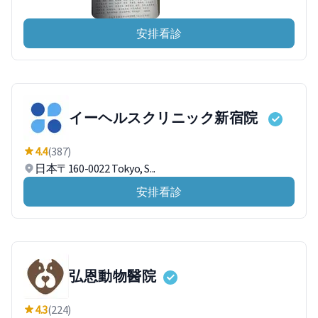
安排看診
イーヘルスクリニック新宿院
4.4
(387)
日本〒160-0022 Tokyo, S...
安排看診
弘恩動物醫院
4.3
(224)