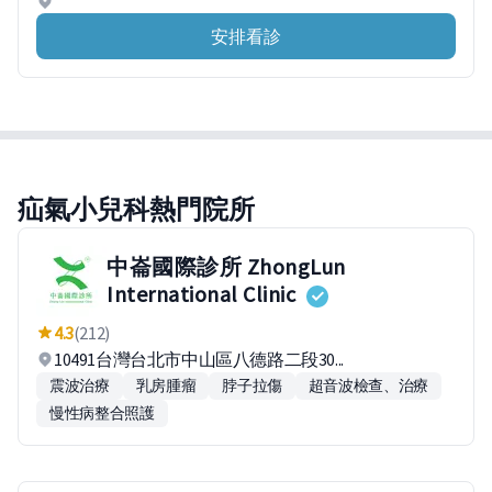
安排看診
疝氣小兒科熱門院所
中崙國際診所 ZhongLun
International Clinic
4.3
(212)
10491台灣台北市中山區八德路二段30...
震波治療
乳房腫瘤
脖子拉傷
超音波檢查、治療
慢性病整合照護