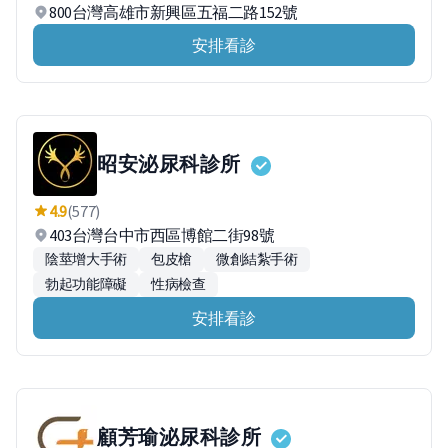
800台灣高雄市新興區五福二路152號
安排看診
昭安泌尿科診所
4.9
(577)
403台灣台中市西區博館二街98號
陰莖增大手術
包皮槍
微創結紮手術
勃起功能障礙
性病檢查
安排看診
顧芳瑜泌尿科診所