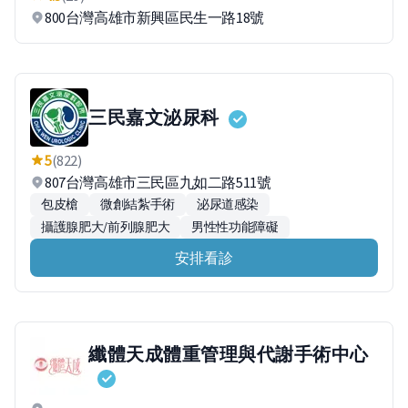
800台灣高雄市新興區民生一路18號
三民嘉文泌尿科
5
(822)
807台灣高雄市三民區九如二路511號
包皮槍
微創結紮手術
泌尿道感染
攝護腺肥大/前列腺肥大
男性性功能障礙
安排看診
纖體天成體重管理與代謝手術中心