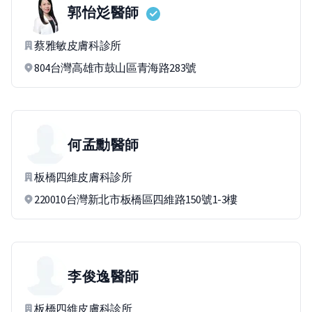
郭怡彣
醫師
蔡雅敏皮膚科診所
804台灣高雄市鼓山區青海路283號
何孟勳
醫師
板橋四維皮膚科診所
220010台灣新北市板橋區四維路150號1-3樓
李俊逸
醫師
板橋四維皮膚科診所