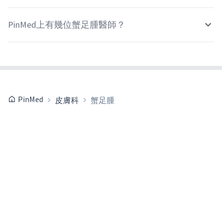
PinMed上有幾位蟹足腫醫師？
PinMed
皮膚科
蟹足腫