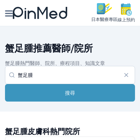
日本醫療專區
線上預約
線上預約醫師、院所
蟹足腫推薦醫師/院所
醫師專欄專訪
蟹足腫熱門醫師、院所、療程項目、知識文章
健康主題館
我是醫療人員
搜尋
蟹足腫皮膚科熱門院所