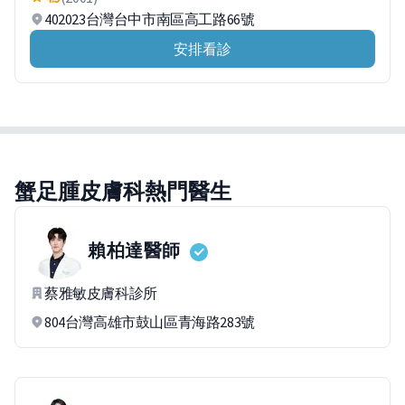
402023台灣台中市南區高工路66號
安排看診
蟹足腫皮膚科熱門醫生
賴柏達
醫師
蔡雅敏皮膚科診所
804台灣高雄市鼓山區青海路283號