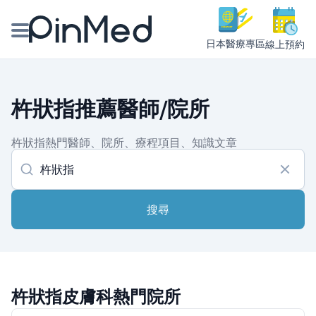
日本醫療專區
線上預約
線上預約醫師、院所
杵狀指推薦醫師/院所
醫師專欄專訪
杵狀指熱門醫師、院所、療程項目、知識文章
健康主題館
我是醫療人員
搜尋
杵狀指皮膚科熱門院所