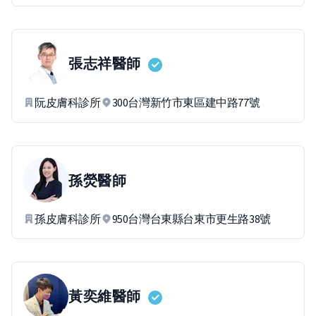
張志祥
醫師
阮皮膚科診所
300台灣新竹市東區建中路77號
孫熒
醫師
孫皮膚科診所
950台灣台東縣台東市更生路38號
黃奕維
醫師