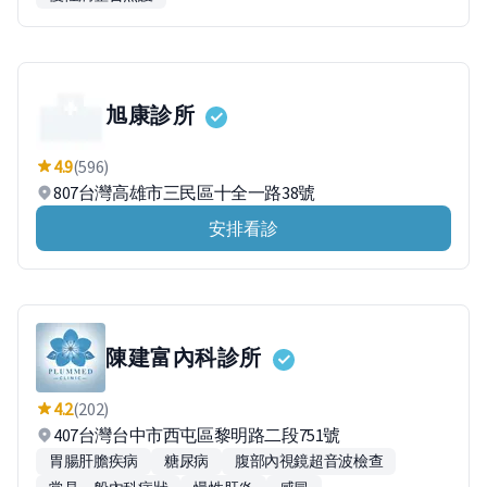
旭康診所
4.9
(596)
807台灣高雄市三民區十全一路38號
安排看診
陳建富內科診所
4.2
(202)
407台灣台中市西屯區黎明路二段751號
胃腸肝膽疾病
糖尿病
腹部內視鏡超音波檢查