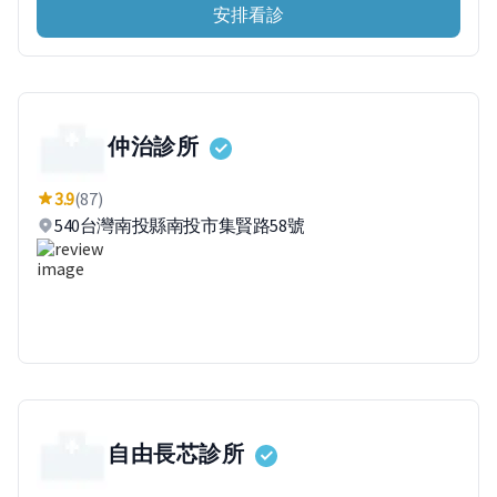
安排看診
仲治診所
3.9
(87)
540台灣南投縣南投市集賢路58號
自由長芯診所