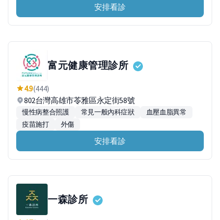
安排看診
富元健康管理診所
4.9
(444)
802台灣高雄市苓雅區永定街58號
慢性病整合照護
常見一般內科症狀
血壓血脂異常
疫苗施打
外傷
安排看診
一森診所