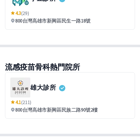
4.3
(29)
800台灣高雄市新興區民生一路18號
流感疫苗骨科熱門院所
雄大診所
4.1
(211)
800台灣高雄市新興區民族二路90號2樓