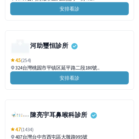
安排看診
河助璽恒診所
4.5
(254)
324台灣桃园市平镇区延平路二段180號...
安排看診
陳亮宇耳鼻喉科診所
4.7
(1434)
407台灣台中市西屯區大墩路995號