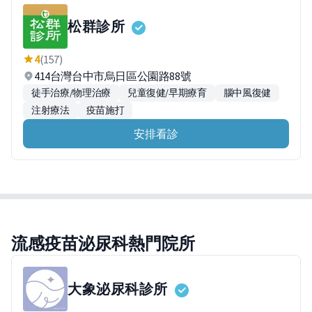
松群診所
4
(157)
414台灣台中市烏日區公園路88號
徒手治療/物理治療
兒童復健/早期療育
腦中風復健
注射療法
疫苗施打
安排看診
流感疫苗泌尿科熱門院所
大象泌尿科診所