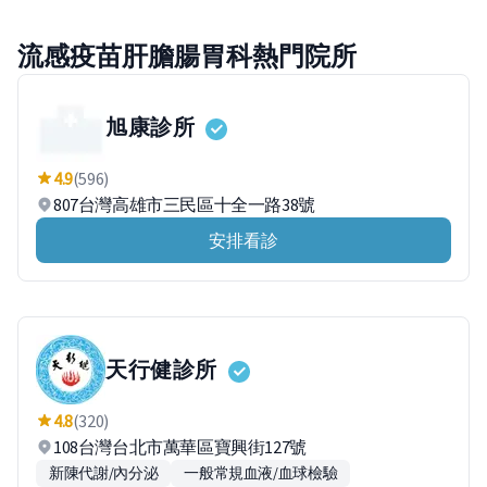
流感疫苗肝膽腸胃科熱門院所
旭康診所
4.9
(596)
807台灣高雄市三民區十全一路38號
安排看診
天行健診所
4.8
(320)
108台灣台北市萬華區寶興街127號
新陳代謝/內分泌
一般常規血液/血球檢驗