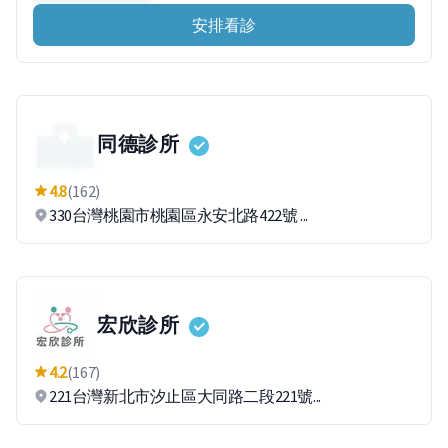
安排看診
同德診所
4.8
(162)
330台灣桃園市桃園區永安北路422號 ...
宏欣診所
4.2
(167)
221台灣新北市汐止區大同路二段221號...