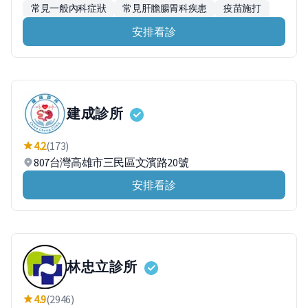
常見一般內科症狀
常見肝膽腸胃科疾患
疫苗施打
安排看診
建成診所
4.2
(173)
807台灣高雄市三民區文濱路20號
安排看診
林忠立診所
4.9
(2946)