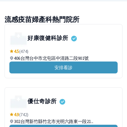
流感疫苗婦產科熱門院所
好康復健科診所
4.5
(474)
406台灣台中市北屯區中清路二段901號
安排看診
優仕奇診所
4.9
(742)
302台灣新竹縣竹北市光明六路東一段21...