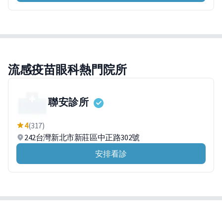
流感疫苗眼科熱門院所
聯安診所
4
(317)
242台灣新北市新莊區中正路302號
安排看診