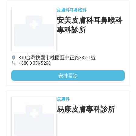
皮膚科
耳鼻喉科
安美皮膚科耳鼻喉科
專科診所
330台灣桃園市桃園區中正路882-1號
+886 3 356 5268
安排看診
皮膚科
易康皮膚專科診所