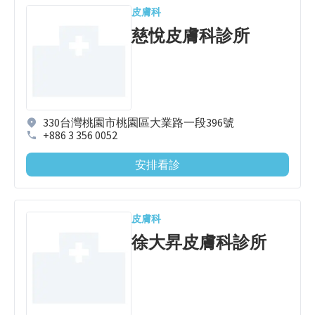
皮膚科
慈悅皮膚科診所
330台灣桃園市桃園區大業路一段396號
+886 3 356 0052
安排看診
皮膚科
徐大昇皮膚科診所