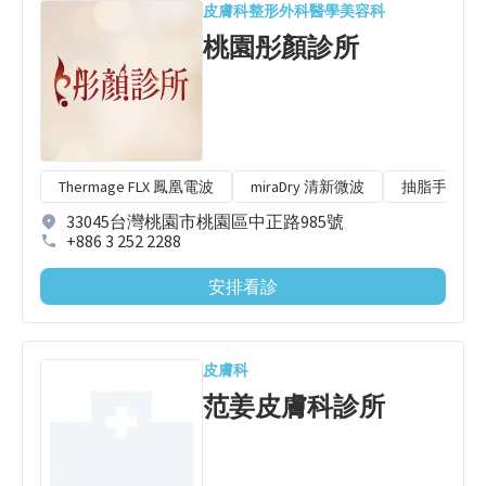
皮膚科
整形外科
醫學美容科
桃園彤顏診所
Thermage FLX 鳳凰電波
miraDry 清新微波
抽脂手術
33045台灣桃園市桃園區中正路985號
+886 3 252 2288
安排看診
皮膚科
范姜皮膚科診所