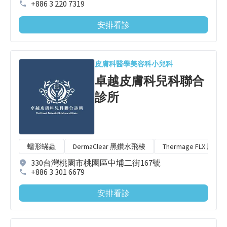
+886 3 220 7319
安排看診
皮膚科
醫學美容科
小兒科
卓越皮膚科兒科聯合
診所
蠕形蟎蟲
DermaClear 黑鑽水飛梭
Thermage FLX 鳳凰
330台灣桃園市桃園區中埔二街167號
+886 3 301 6679
安排看診