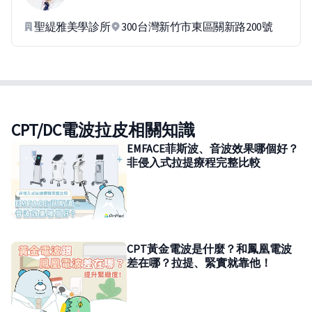
聖緹雅美學診所
300台灣新竹市東區關新路200號
CPT/DC電波拉皮相關知識
EMFACE菲斯波、音波效果哪個好？
非侵入式拉提療程完整比較
CPT黃金電波是什麼？和鳳凰電波
差在哪？拉提、緊實就靠他！