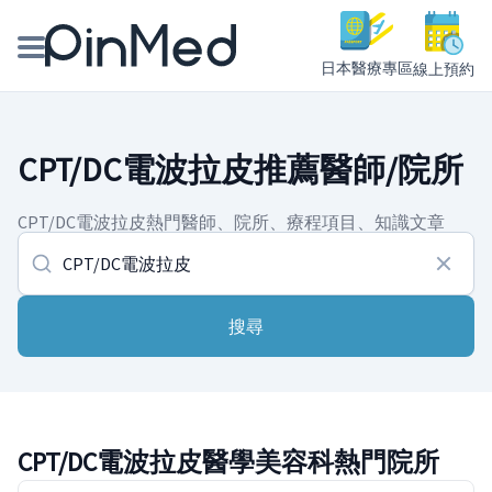
日本醫療專區
線上預約
線上預約醫師、院所
CPT/DC電波拉皮推薦醫師/院所
醫師專欄專訪
CPT/DC電波拉皮熱門醫師、院所、療程項目、知識文章
健康主題館
我是醫療人員
搜尋
CPT/DC電波拉皮醫學美容科熱門院所