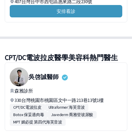
407台灣台中市西屯區惠來路二段230號
安排看診
CPT/DC電波拉皮醫學美容科熱門醫生
吳啓誠
醫師
森雅診所
330台灣桃園市桃園區文中一路213巷13號1樓
CPT/DC電波拉皮
Ultraformer 海芙音波
Botox 保妥適肉毒
Juvederm 喬雅登玻尿酸
MPT 媚必提 第四代海芙音波