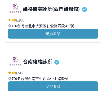
維格醫美診所(西門旗艦館)
4.9
(1935)
106台灣台北市大安区仁爱路四段403號...
安排看診
台南維格診所
4.9
(2456)
70043台灣台南市中西區中山路52號
安排看診