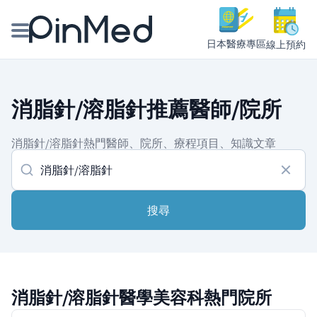
日本醫療專區
線上預約
線上預約醫師、院所
消脂針/溶脂針推薦醫師/院所
醫師專欄專訪
消脂針/溶脂針熱門醫師、院所、療程項目、知識文章
健康主題館
我是醫療人員
搜尋
消脂針/溶脂針醫學美容科熱門院所