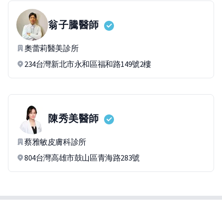
翁子騰
醫師
奧蕾莉醫美診所
234台灣新北市永和區福和路149號2樓
陳秀美
醫師
蔡雅敏皮膚科診所
804台灣高雄市鼓山區青海路283號