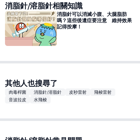
消脂針/溶脂針相關知識
消脂針可以消滅小腹、大腿脂肪
嗎？這些後遺症要注意 維持效果
記得按摩！
其他人也搜尋了
肉毒桿菌
消脂針/溶脂針
皮秒雷射
飛梭雷射
音波拉皮
水飛梭