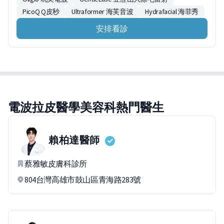
PicoQ Q皮秒
Ultraformer 海芙音波
Hydrafacial 海菲秀
安排看診
電波拉皮醫學美容科熱門醫生
賴柏達
醫師
蔡雅敏皮膚科診所
804台灣高雄市鼓山區青海路283號