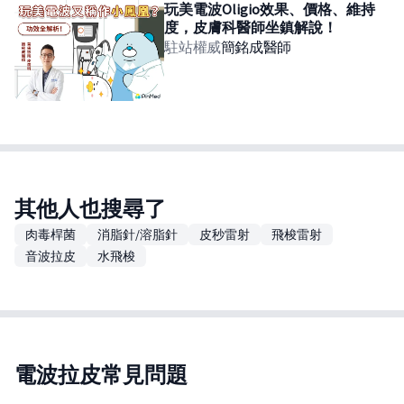
玩美電波Oligio效果、價格、維持
度，皮膚科醫師坐鎮解說！
駐站權威
簡銘成
醫師
其他人也搜尋了
肉毒桿菌
消脂針/溶脂針
皮秒雷射
飛梭雷射
音波拉皮
水飛梭
電波拉皮常見問題