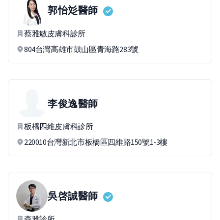
郭怡彣
醫師
蔡雅敏皮膚科診所
804台灣高雄市鼓山區青海路283號
李俊逸
醫師
板橋四維皮膚科診所
220010台灣新北市板橋區四維路150號1-3樓
吳啓誠
醫師
森雅診所