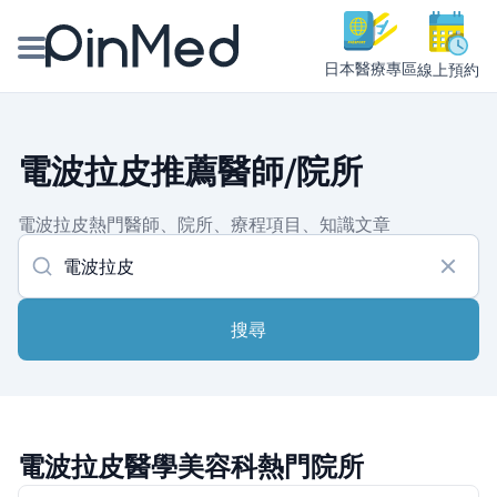
日本醫療專區
線上預約
線上預約醫師、院所
電波拉皮推薦醫師/院所
醫師專欄專訪
電波拉皮熱門醫師、院所、療程項目、知識文章
健康主題館
我是醫療人員
搜尋
電波拉皮醫學美容科熱門院所