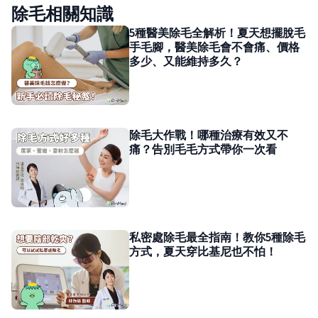
除毛相關知識
5種醫美除毛全解析！夏天想擺脫毛
手毛腳，醫美除毛會不會痛、價格
多少、又能維持多久？
除毛大作戰！哪種治療有效又不
痛？告別毛毛方式帶你一次看
私密處除毛最全指南！教你5種除毛
方式，夏天穿比基尼也不怕！