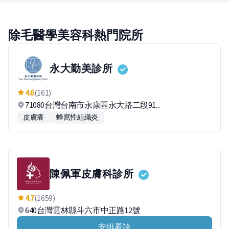
除毛醫學美容科熱門院所
永大勤美診所
4.6
(161)
71080台灣台南市永康區永大路二段91...
皮膚癢
蜂窩性組織炎
陳佩軍皮膚科診所
4.7
(1659)
640台灣雲林縣斗六市中正路12號
安排看診