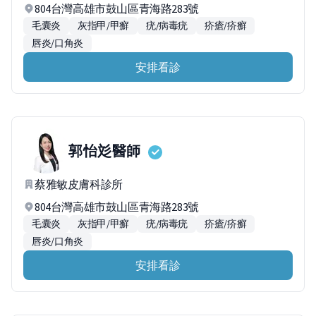
804台灣高雄市鼓山區青海路283號
毛囊炎
灰指甲/甲癬
疣/病毒疣
疥瘡/疥癬
唇炎/口角炎
安排看診
郭怡彣
醫師
蔡雅敏皮膚科診所
804台灣高雄市鼓山區青海路283號
毛囊炎
灰指甲/甲癬
疣/病毒疣
疥瘡/疥癬
唇炎/口角炎
安排看診