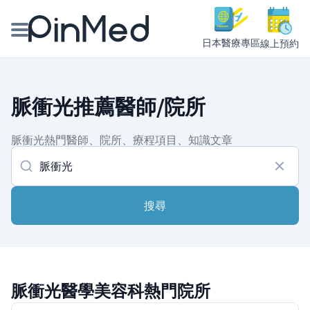
日本醫療專區
線上預約
線上預約醫師、院所
脈衝光推薦醫師/院所
醫師專欄專訪
脈衝光熱門醫師、院所、療程項目、知識文章
健康主題館
我是醫療人員
搜尋
脈衝光醫學美容科熱門院所