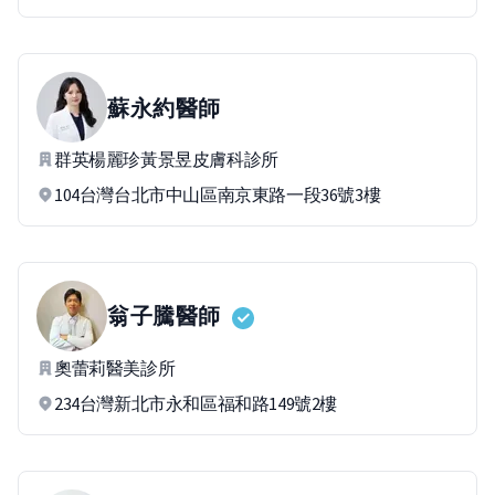
蘇永約
醫師
群英楊麗珍黃景昱皮膚科診所
104台灣台北市中山區南京東路一段36號3樓
翁子騰
醫師
奧蕾莉醫美診所
234台灣新北市永和區福和路149號2樓