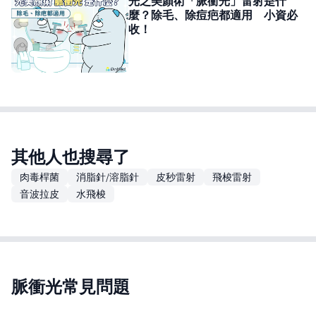
光之美顏術「脈衝光」雷射是什
麼？除毛、除痘疤都適用 小資必
收！
其他人也搜尋了
肉毒桿菌
消脂針/溶脂針
皮秒雷射
飛梭雷射
音波拉皮
水飛梭
脈衝光常見問題