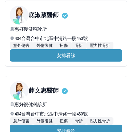
底淑葳
醫師
惠好復健科診所
404台灣台中市北區中清路一段450號
意外傷害
外傷復健
扭傷
骨折
壓力性骨折
安排看診
薛文惠
醫師
惠好復健科診所
404台灣台中市北區中清路一段450號
意外傷害
外傷復健
扭傷
骨折
壓力性骨折
安排看診