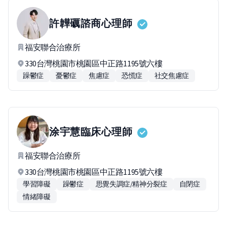
許韡礪
諮商心理師
福安聯合治療所
330台灣桃園市桃園區中正路1195號六樓
躁鬱症
憂鬱症
焦慮症
恐慌症
社交焦慮症
涂宇慧
臨床心理師
福安聯合治療所
330台灣桃園市桃園區中正路1195號六樓
學習障礙
躁鬱症
思覺失調症/精神分裂症
自閉症
情緒障礙