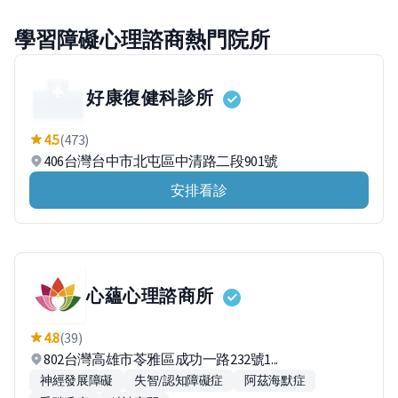
學習障礙心理諮商熱門院所
好康復健科診所
4.5
(473)
406台灣台中市北屯區中清路二段901號
安排看診
心蘊心理諮商所
4.8
(39)
802台灣高雄市苓雅區成功一路232號1...
神經發展障礙
失智/認知障礙症
阿茲海默症