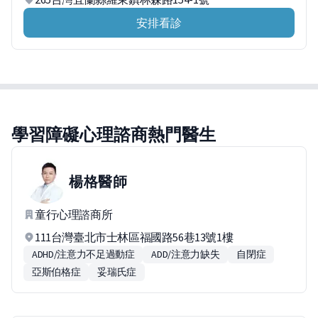
安排看診
學習障礙心理諮商熱門醫生
楊格
醫師
童行心理諮商所
111台灣臺北市士林區福國路56巷13號1樓
ADHD/注意力不足過動症
ADD/注意力缺失
自閉症
亞斯伯格症
妥瑞氏症