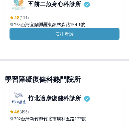
五餅二魚身心科診所
4.8
(111)
265台灣宜蘭縣羅東鎮林森路154-1號
安排看診
學習障礙復健科熱門院所
竹北適康復健科診所
4.6
(496)
302台灣新竹縣竹北市勝利五路177號