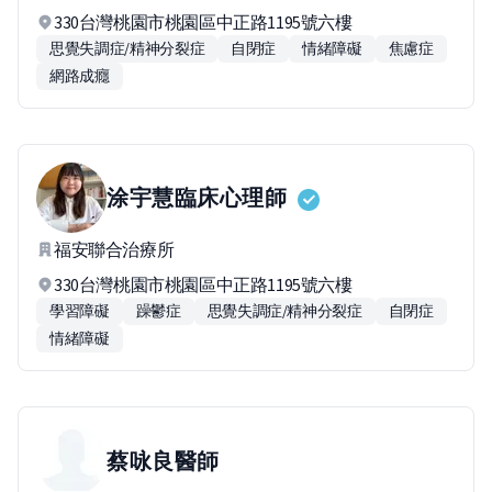
330台灣桃園市桃園區中正路1195號六樓
思覺失調症/精神分裂症
自閉症
情緒障礙
焦慮症
網路成癮
涂宇慧
臨床心理師
福安聯合治療所
330台灣桃園市桃園區中正路1195號六樓
學習障礙
躁鬱症
思覺失調症/精神分裂症
自閉症
情緒障礙
蔡咏良
醫師