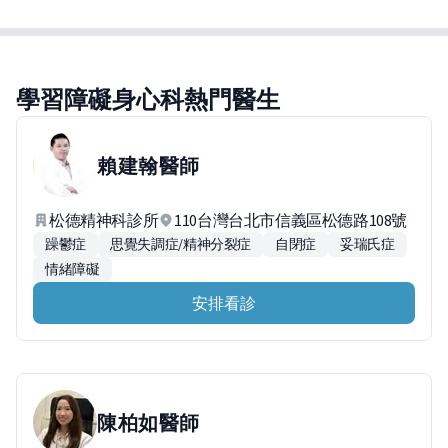
學習障礙身心科熱門醫生
賴建翰
醫師
松德精神科診所
110台灣台北市信義區松德路108號
躁鬱症
思覺失調症/精神分裂症
自閉症
妥瑞氏症
情緒障礙
安排看診
陳柏如
醫師