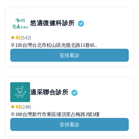
悠適復健科診所
4.5
(542)
105台灣台北市松山區光復北路11巷65...
安排看診
適采聯合診所
4.9
(248)
300台灣新竹市東區埔頂里占梅路2號1樓
安排看診