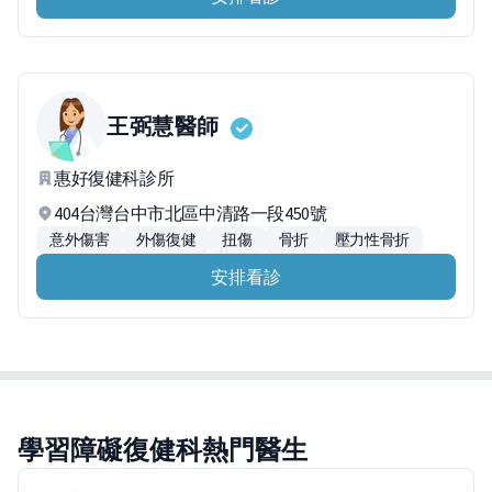
王弼慧
醫師
惠好復健科診所
404台灣台中市北區中清路一段450號
意外傷害
外傷復健
扭傷
骨折
壓力性骨折
安排看診
學習障礙復健科熱門醫生