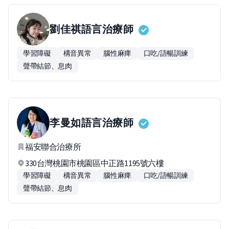
劉佳祺
語言治療師
學習障礙
構音異常
腦性麻痺
口吃/語暢訓練
聲帶結節、息肉
李曼如
語言治療師
福安聯合治療所
330台灣桃園市桃園區中正路1195號六樓
學習障礙
構音異常
腦性麻痺
口吃/語暢訓練
聲帶結節、息肉