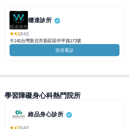
穩達診所
4.2
(842)
242台灣新北市新莊區中平路272號
安排看診
學習障礙身心科熱門院所
維品身心診所
4.7
(647)