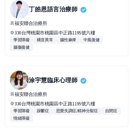
丁皓恩
語言治療師
福安聯合治療所
330台灣桃園市桃園區中正路1195號六樓
學習障礙
構音異常
腦性麻痺
中風復健
腦傷復健
涂宇慧
臨床心理師
福安聯合治療所
330台灣桃園市桃園區中正路1195號六樓
學習障礙
躁鬱症
思覺失調症/精神分裂症
自閉症
情緒障礙