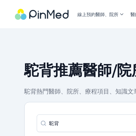
線上預約醫師、院所
醫
駝背推薦醫師/院
駝背熱門醫師、院所、療程項目、知識文