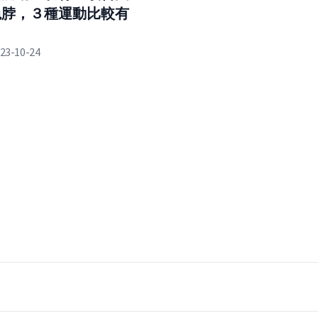
龜脖，３種運動比較有
23-10-24