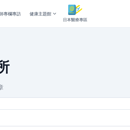
師專欄專訪
健康主題館
日本醫療專區
所
章