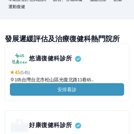
運動復健
發展遲緩評估及治療復健科熱門院所
悠適復健科診所
4.5
(545)
105台灣台北市松山區光復北路11巷65...
安排看診
好康復健科診所