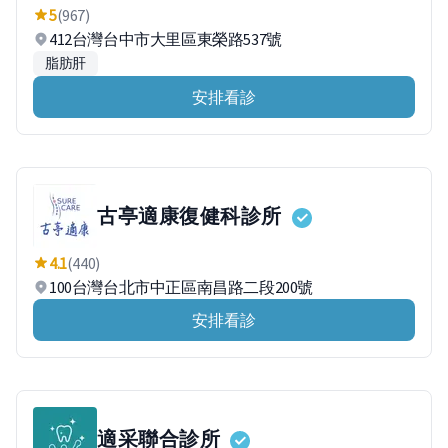
5
(967)
412台灣台中市大里區東榮路537號
脂肪肝
安排看診
古亭適康復健科診所
4.1
(440)
100台灣台北市中正區南昌路二段200號
安排看診
適采聯合診所