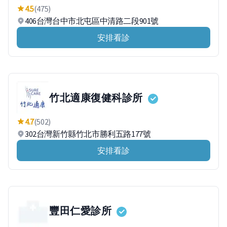
4.5
(475)
406台灣台中市北屯區中清路二段901號
安排看診
竹北適康復健科診所
4.7
(502)
302台灣新竹縣竹北市勝利五路177號
安排看診
豐田仁愛診所