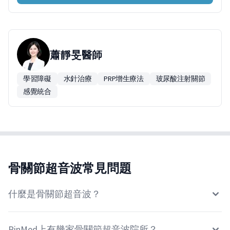
蕭靜旻
醫師
學習障礙
水針治療
PRP增生療法
玻尿酸注射關節
感覺統合
骨關節超音波常見問題
什麼是骨關節超音波？
PinMed上有幾家骨關節超音波院所？