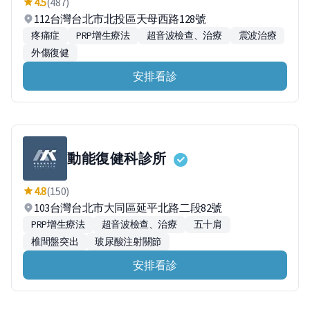
4.5
(487)
112台灣台北市北投區天母西路128號
疼痛症
PRP增生療法
超音波檢查、治療
震波治療
外傷復健
安排看診
動能復健科診所
4.8
(150)
103台灣台北市大同區延平北路二段82號
PRP增生療法
超音波檢查、治療
五十肩
椎間盤突出
玻尿酸注射關節
安排看診