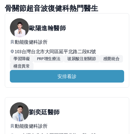
骨關節超音波復健科熱門醫生
歐陽進翰
醫師
動能復健科診所
103台灣台北市大同區延平北路二段82號
學習障礙
PRP增生療法
玻尿酸注射關節
感覺統合
構音異常
安排看診
劉奕廷
醫師
動能復健科診所