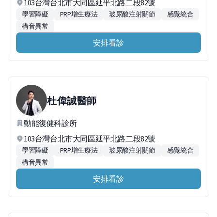
103台灣台北市大同區延平北路二段82號
學習障礙
PRP增生療法
玻尿酸注射關節
感覺統合
構音異常
安排看診
杜偉誠
醫師
動能復健科診所
103台灣台北市大同區延平北路二段82號
學習障礙
PRP增生療法
玻尿酸注射關節
感覺統合
構音異常
安排看診