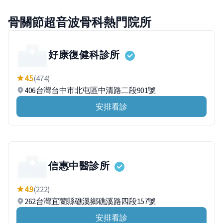
骨關節超音波骨科熱門院所
好康復健科診所
4.5
(474)
406台灣台中市北屯區中清路二段901號
安排看診
信惠中醫診所
4.9
(222)
262台灣宜蘭縣礁溪鄉礁溪路四段157號
安排看診