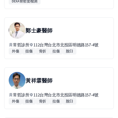
DEXA骨密度檢測
鄭士豪
醫師
常哲診所
112台灣台北市北投區明德路157-4號
外傷
扭傷
骨折
拉傷
脫臼
黃祥霖
醫師
常哲診所
112台灣台北市北投區明德路157-4號
外傷
扭傷
骨折
拉傷
脫臼