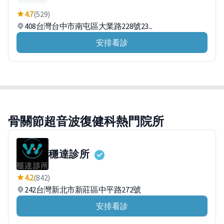
4.7
(529)
408台灣台中市南屯區大業路228號23...
安排看診
骨關節超音波復健科熱門院所
穩達診所
4.2
(842)
242台灣新北市新莊區中平路272號
安排看診