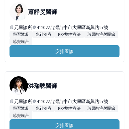
蕭靜旻
醫師
元里診所
412022台灣台中市大里區新興路97號
學習障礙
水針治療
PRP增生療法
玻尿酸注射關節
感覺統合
安排看診
洪瑞聰
醫師
元里診所
412022台灣台中市大里區新興路97號
學習障礙
水針治療
PRP增生療法
玻尿酸注射關節
感覺統合
安排看診