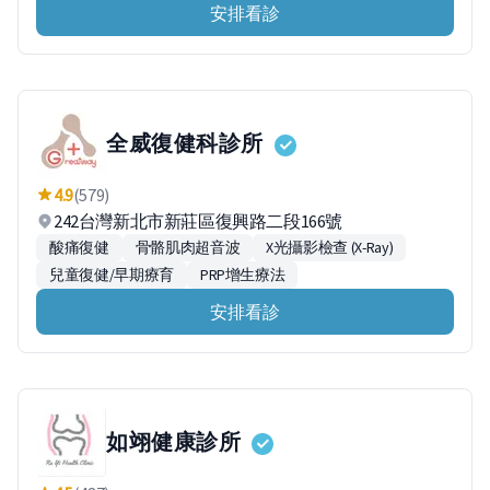
安排看診
全威復健科診所
4.9
(579)
242台灣新北市新莊區復興路二段166號
酸痛復健
骨骼肌肉超音波
X光攝影檢查 (X-Ray)
兒童復健/早期療育
PRP增生療法
安排看診
如翊健康診所