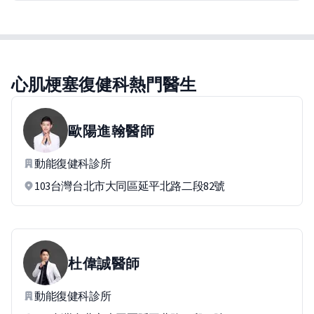
心肌梗塞復健科熱門醫生
歐陽進翰
醫師
動能復健科診所
103台灣台北市大同區延平北路二段82號
杜偉誠
醫師
動能復健科診所