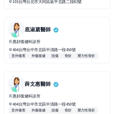
103台灣台北市大同區延平北路二段82號
底淑葳
醫師
惠好復健科診所
404台灣台中市北區中清路一段450號
意外傷害
外傷復健
扭傷
骨折
壓力性骨折
薛文惠
醫師
惠好復健科診所
404台灣台中市北區中清路一段450號
意外傷害
外傷復健
扭傷
骨折
壓力性骨折