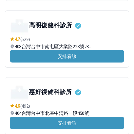
高明復健科診所
4.7
(529)
408台灣台中市南屯區大業路228號23...
安排看診
惠好復健科診所
4.6
(492)
404台灣台中市北區中清路一段450號
安排看診