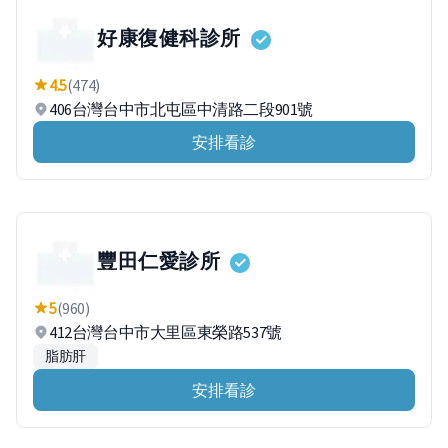
好康復健科診所
4.5
(474)
406台灣台中市北屯區中清路二段901號
安排看診
豐田仁愛診所
5
(960)
412台灣台中市大里區東榮路537號
脂肪肝
安排看診