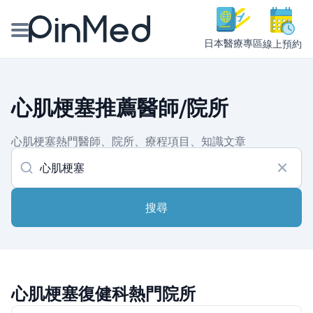
日本醫療專區
線上預約
線上預約醫師、院所
心肌梗塞推薦醫師/院所
醫師專欄專訪
心肌梗塞熱門醫師、院所、療程項目、知識文章
健康主題館
我是醫療人員
搜尋
心肌梗塞復健科熱門院所