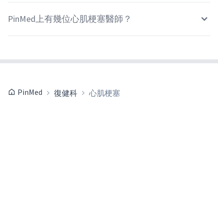
PinMed上有幾位心肌梗塞醫師？
PinMed
復健科
心肌梗塞