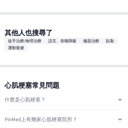
其他人也搜尋了
徒手治療/物理治療
語言、吞嚥障礙
儀器治療
貼紮
運動復健
心肌梗塞常見問題
什麼是心肌梗塞？
PinMed上有幾家心肌梗塞院所？