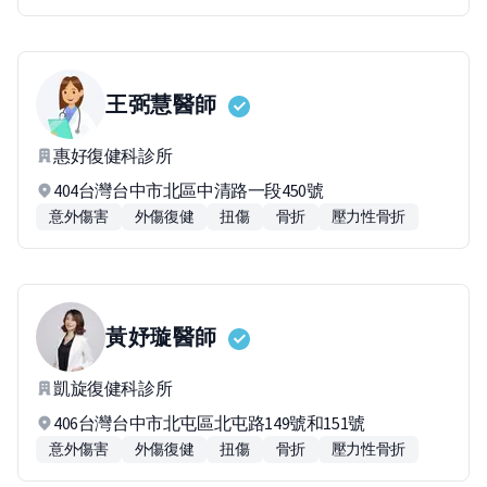
王弼慧
醫師
惠好復健科診所
404台灣台中市北區中清路一段450號
意外傷害
外傷復健
扭傷
骨折
壓力性骨折
黃妤璇
醫師
凱旋復健科診所
406台灣台中市北屯區北屯路149號和151號
意外傷害
外傷復健
扭傷
骨折
壓力性骨折