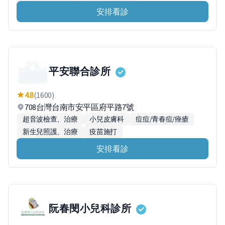
安排看診
平安聯合診所
4.8
(1600)
708台灣台南市安平區府平路7號
超音波檢查、治療
小兒皮膚科
痘痘/青春痘/痤瘡
新生兒照護、治療
疫苗施打
安排看診
阮春閔小兒科診所