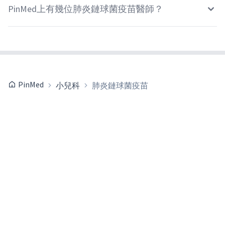
PinMed上有幾位肺炎鏈球菌疫苗醫師？
PinMed
小兒科
肺炎鏈球菌疫苗