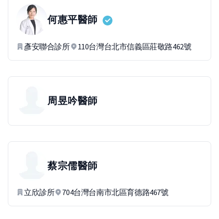
何惠平
醫師
彥安聯合診所
110台灣台北市信義區莊敬路462號
周昱吟
醫師
蔡宗儒
醫師
立欣診所
704台灣台南市北區育德路467號