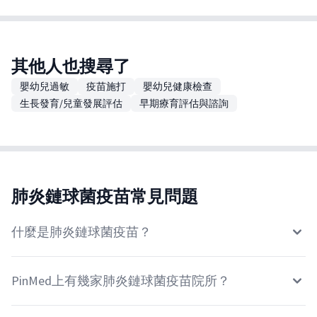
其他人也搜尋了
嬰幼兒過敏
疫苗施打
嬰幼兒健康檢查
生長發育/兒童發展評估
早期療育評估與諮詢
肺炎鏈球菌疫苗常見問題
什麼是肺炎鏈球菌疫苗？
PinMed上有幾家肺炎鏈球菌疫苗院所？