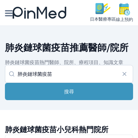
日本醫療專區
線上預約
線上預約醫師、院所
肺炎鏈球菌疫苗推薦醫師/院所
醫師專欄專訪
肺炎鏈球菌疫苗熱門醫師、院所、療程項目、知識文章
健康主題館
我是醫療人員
搜尋
肺炎鏈球菌疫苗小兒科熱門院所