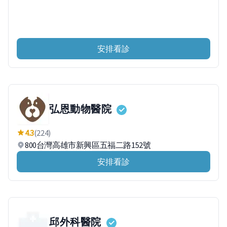
安排看診
弘恩動物醫院
4.3
(224)
800台灣高雄市新興區五福二路152號
安排看診
邱外科醫院