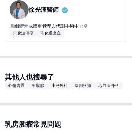
徐光漢
醫師
纖體天成體重管理與代謝手術中心
消化道潰瘍
消化道出血
其他人也搜尋了
外傷處置
甲狀腺
小兒外科
腹部疼痛
心血管外科
乳房腫瘤常見問題