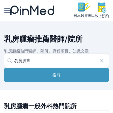
日本醫療專區
線上預約
線上預約醫師、院所
乳房腫瘤推薦醫師/院所
醫師專欄專訪
乳房腫瘤熱門醫師、院所、療程項目、知識文章
健康主題館
我是醫療人員
搜尋
乳房腫瘤一般外科熱門院所