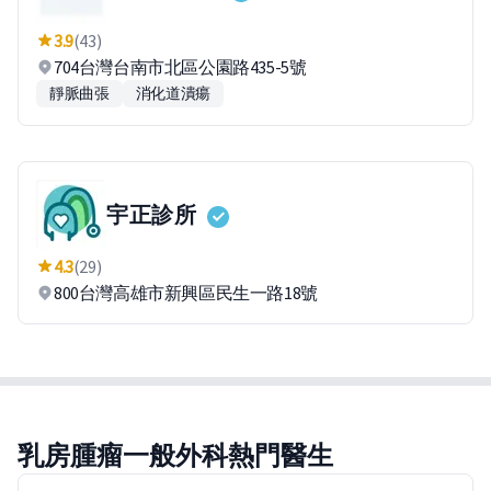
3.9
(43)
704台灣台南市北區公園路435-5號
靜脈曲張
消化道潰瘍
宇正診所
4.3
(29)
800台灣高雄市新興區民生一路18號
乳房腫瘤一般外科熱門醫生