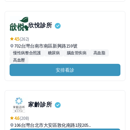
欣悅診所
4.5
(262)
702台灣台南市南區新興路159號
慢性病整合照護
糖尿病
腦血管疾病
高血脂
高血壓
安排看診
家齡診所
4.6
(208)
106台灣台北市大安區敦化南路1段205...