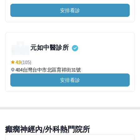
安排看診
元如中醫診所
4.9
(105)
404台灣台中市北區育祥街31號
安排看診
癲癇神經內/外科熱門院所