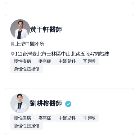
黃于軒
醫師
上澄中醫診所
111台灣臺北市士林區中山北路五段476號2樓
慢性疾病
疼痛症
中醫兒科
耳鼻喉
急慢性扭挫傷
劉耕榕
醫師
慢性疾病
疼痛症
中醫兒科
耳鼻喉
急慢性扭挫傷