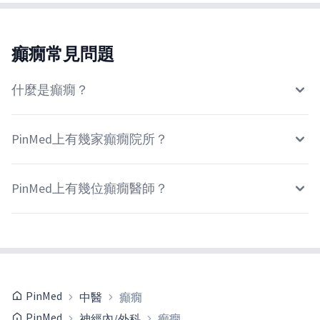
癲癇常見問題
什麼是癲癇？
PinMed上有幾家癲癇院所？
PinMed上有幾位癲癇醫師？
PinMed
中醫
癲癇
PinMed
神經內/外科
癲癇