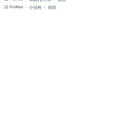
PinMed
小兒科
癲癇