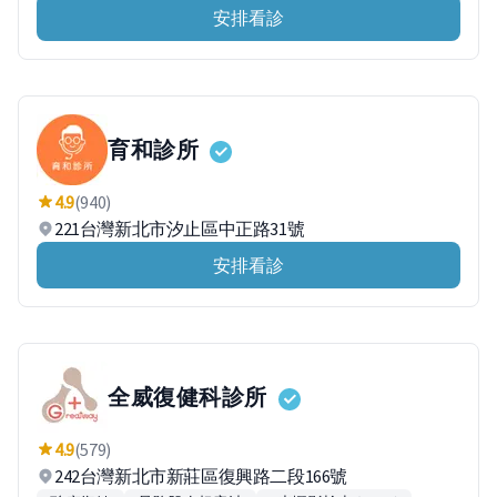
安排看診
育和診所
4.9
(940)
221台灣新北市汐止區中正路31號
安排看診
全威復健科診所
4.9
(579)
242台灣新北市新莊區復興路二段166號