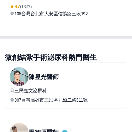
4.7
(1343)
106台灣台北市大安區信義路三段192-...
微創結紮手術泌尿科熱門醫生
陳昱光
醫師
三民嘉文泌尿科
807台灣高雄市三民區九如二路511號