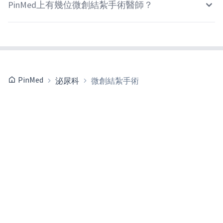
PinMed上有幾位微創結紮手術醫師？
PinMed
泌尿科
微創結紮手術