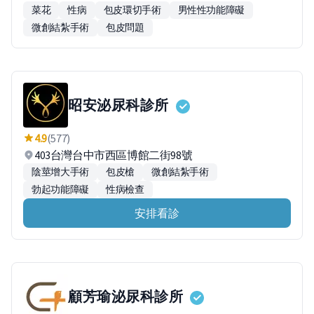
菜花
性病
包皮環切手術
男性性功能障礙
微創結紮手術
包皮問題
昭安泌尿科診所
4.9
(577)
403台灣台中市西區博館二街98號
陰莖增大手術
包皮槍
微創結紮手術
勃起功能障礙
性病檢查
安排看診
顧芳瑜泌尿科診所