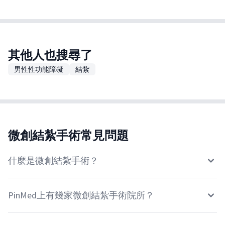
其他人也搜尋了
男性性功能障礙
結紮
微創結紮手術常見問題
什麼是微創結紮手術？
PinMed上有幾家微創結紮手術院所？