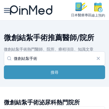
日本醫療專區
線上預約
線上預約醫師、院所
微創結紮手術推薦醫師/院所
醫師專欄專訪
微創結紮手術熱門醫師、院所、療程項目、知識文章
健康主題館
我是醫療人員
搜尋
微創結紮手術泌尿科熱門院所