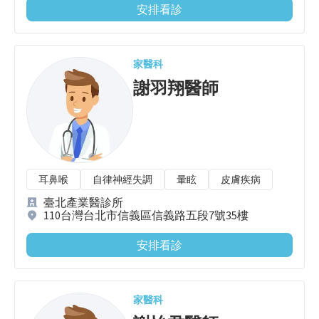
安排看診
家醫科
謝羽翔
醫師
耳鼻喉
自律神經失調
暈眩
皮膚疾病
臺北產業醫診所
110台灣台北市信義區信義路五段7號35樓
安排看診
家醫科