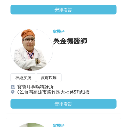
安排看診
家醫科
吳金德
醫師
神經疾病
皮膚疾病
寶寶耳鼻喉科診所
821台灣高雄市路竹區大社路57號1樓
安排看診
家醫科