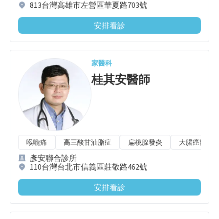
813台灣高雄市左營區華夏路703號
安排看診
家醫科
桂其安
醫師
喉嚨痛
高三酸甘油脂症
扁桃腺發炎
大腸癌篩檢
彥安聯合診所
110台灣台北市信義區莊敬路462號
安排看診