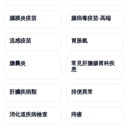
腦膜炎疫苗
腸病毒疫苗-高端
流感疫苗
胃脹氣
膽囊炎
常見肝膽腸胃科疾
患
肝臟疾病類
排便異常
消化道疾病檢查
痔瘡