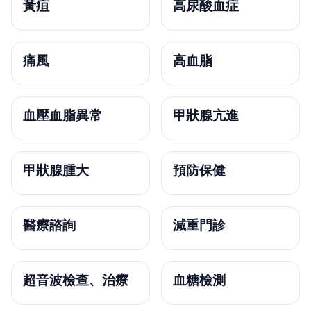
黃疸
高尿酸血症
痛風
高血脂
血壓血脂異常
甲狀腺亢進
甲狀腺腫大
預防保健
醫療諮詢
減重門診
超音波檢查、治療
血糖檢測