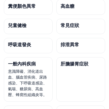
糞便顏色異常
高血糖
兒童健檢
常見症狀
呼吸道發炎
排泄異常
一般內科疾病
肝膽腸胃症狀
意識障礙、消化道出
血、腦血管疾病、尿路
感染、下呼吸道感染、
氣喘、糖尿病、高血
壓、蜂窩性組織炎等。