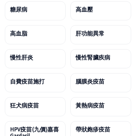
糖尿病
高血壓
高血脂
肝功能異常
慢性肝炎
慢性腎臟疾病
自費疫苗施打
腦膜炎疫苗
狂犬病疫苗
黃熱病疫苗
HPV疫苗(九價)嘉喜
帶狀皰疹疫苗
Gardasil