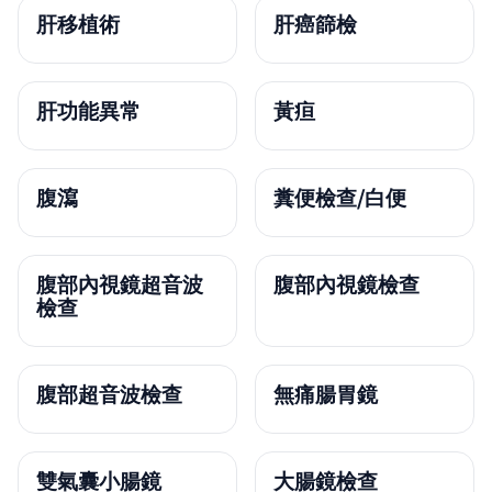
肝移植術
肝癌篩檢
肝功能異常
黃疸
腹瀉
糞便檢查/白便
腹部內視鏡超音波
腹部內視鏡檢查
檢查
腹部超音波檢查
無痛腸胃鏡
雙氣囊小腸鏡
大腸鏡檢查