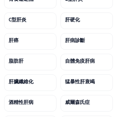
C型肝炎
肝硬化
肝癌
肝病診斷
脂肪肝
自體免疫肝病
肝臟纖維化
猛暴性肝衰竭
酒精性肝病
威爾森氏症