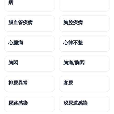
病
腦血管疾病
胸腔疾病
心臟病
心律不整
胸悶
胸痛/胸悶
排尿異常
寡尿
尿路感染
泌尿道感染