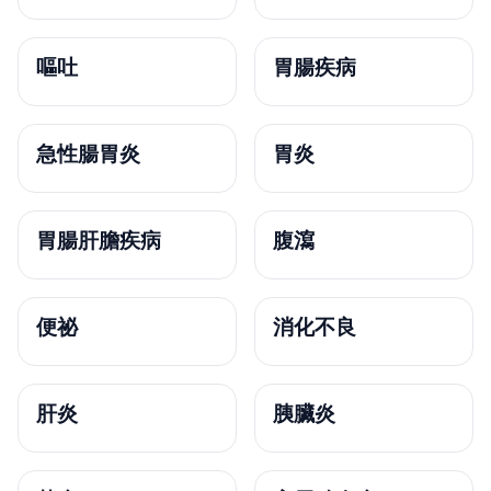
嘔吐
胃腸疾病
急性腸胃炎
胃炎
胃腸肝膽疾病
腹瀉
便祕
消化不良
肝炎
胰臟炎