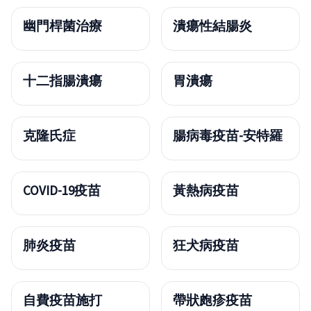
幽門桿菌治療
潰瘍性結腸炎
十二指腸潰瘍
胃潰瘍
克隆氏症
腸病毒疫苗-安特羅
COVID-19疫苗
黃熱病疫苗
肺炎疫苗
狂犬病疫苗
自費疫苗施打
帶狀皰疹疫苗