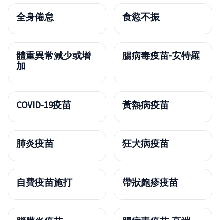
全身倦怠
食慾不振
體重異常減少或增
腸病毒疫苗-安特羅
加
COVID-19疫苗
黃熱病疫苗
肺炎疫苗
狂犬病疫苗
自費疫苗施打
帶狀皰疹疫苗