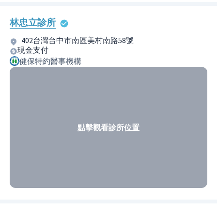
林忠立診所
402台灣台中市南區美村南路58號
現金支付
健保特約醫事機構
點擊觀看診所位置