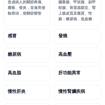
造成病人的關節疼痛、
腦垂腺、甲狀腺、副甲
腫脹、發炎，並進而侵
狀腺、骨質疏鬆症、腎
蝕骨頭，使關節變形
上腺皮質及髓質、性
腺；糖尿病、低血糖
感冒
發燒
糖尿病
高血壓
高血脂
肝功能異常
慢性肝炎
慢性腎臟疾病