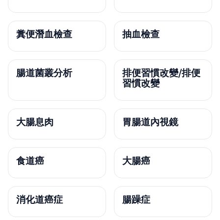
糞便潛血檢查
抽血檢查
腸道菌叢分析
排便習慣改變/排便
習慣改變
大腸息肉
胃腸道內視鏡
食道癌
大腸癌
消化道癌症
腸躁症