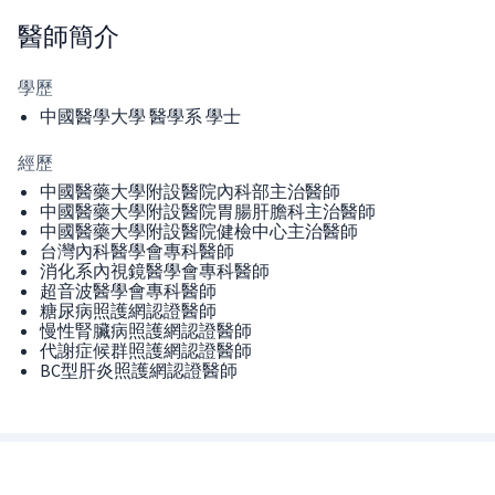
醫師
簡介
學歷
中國醫學大學 醫學系 學士
經歷
中國醫藥大學附設醫院內科部主治醫師
中國醫藥大學附設醫院胃腸肝膽科主治醫師
中國醫藥大學附設醫院健檢中心主治醫師
台灣內科醫學會專科醫師
消化系內視鏡醫學會專科醫師
超音波醫學會專科醫師
糖尿病照護網認證醫師
慢性腎臟病照護網認證醫師
代謝症候群照護網認證醫師
BC型肝炎照護網認證醫師