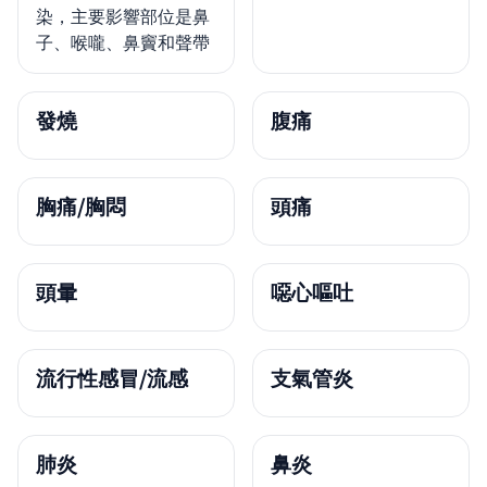
染，主要影響部位是鼻
子、喉嚨、鼻竇和聲帶
發燒
腹痛
胸痛/胸悶
頭痛
頭暈
噁心嘔吐
流行性感冒/流感
支氣管炎
肺炎
鼻炎