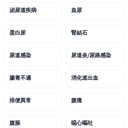
泌尿道疾病
血尿
蛋白尿
腎結石
尿道感染
尿道炎/尿路感染
腸胃不適
消化道出血
排便異常
腹痛
腹脹
噁心嘔吐