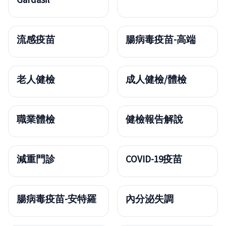
流感疫苗
腸病毒疫苗-高端
老人健檢
成人健檢/體檢
職業體檢
健檢報告解說
減重門診
COVID-19疫苗
腸病毒疫苗-安特羅
內分泌失調