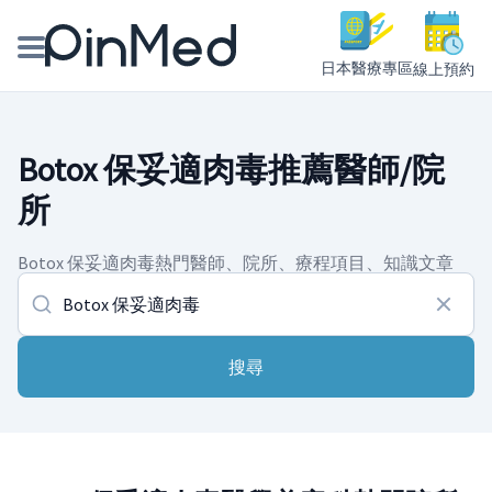
日本醫療專區
線上預約
線上預約醫師、院所
Botox 保妥適肉毒推薦醫師/院
醫師專欄專訪
所
健康主題館
Botox 保妥適肉毒熱門醫師、院所、療程項目、知識文章
我是醫療人員
搜尋