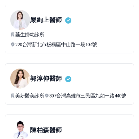
嚴絢上
醫師
菡生婦幼診所
220台灣新北市板橋區中山路一段104號
郭淳仰
醫師
美妍醫美診所
807台灣高雄市三民區九如一路440號
陳柏森
醫師