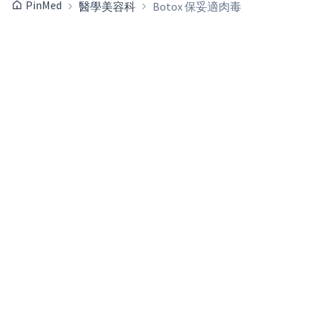
PinMed
醫學美容科
Botox 保妥適肉毒