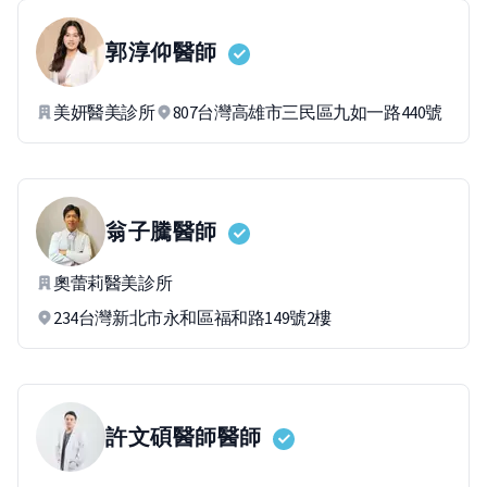
郭淳仰
醫師
美妍醫美診所
807台灣高雄市三民區九如一路440號
翁子騰
醫師
奧蕾莉醫美診所
234台灣新北市永和區福和路149號2樓
許文碩醫師
醫師