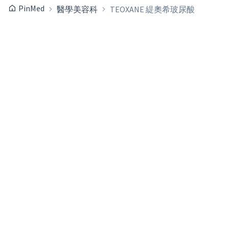
PinMed
醫學美容科
TEOXANE 緹奧希玻尿酸