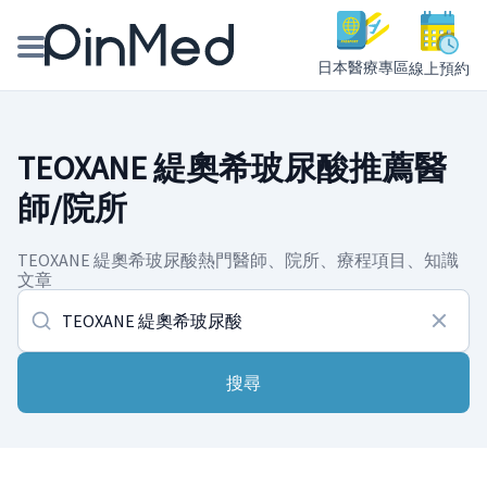
日本醫療專區
線上預約
線上預約醫師、院所
TEOXANE 緹奧希玻尿酸推薦醫
醫師專欄專訪
師/院所
健康主題館
TEOXANE 緹奧希玻尿酸熱門醫師、院所、療程項目、知識
文章
我是醫療人員
搜尋