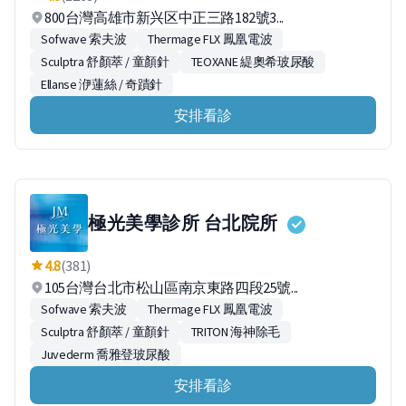
800台灣高雄市新兴区中正三路182號3...
Sofwave 索夫波
Thermage FLX 鳳凰電波
Sculptra 舒顏萃 / 童顏針
TEOXANE 緹奧希玻尿酸
Ellanse 洢蓮絲 / 奇蹟針
安排看診
極光美學診所 台北院所
4.8
(381)
105台灣台北市松山區南京東路四段25號...
Sofwave 索夫波
Thermage FLX 鳳凰電波
Sculptra 舒顏萃 / 童顏針
TRITON 海神除毛
Juvederm 喬雅登玻尿酸
安排看診